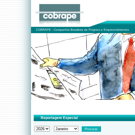
COBRAPE - Companhia Brasileira de Projetos e Empreendimentos
Reportagem Especial