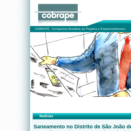
COBRAPE - Companhia Brasileira de Projetos e Empreendimentos
Notícias
Saneamento no Distrito de São João d