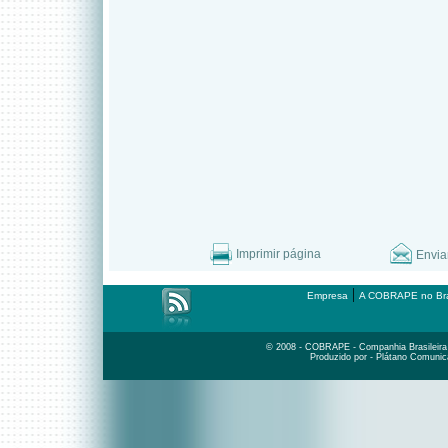
Imprimir página
Envia
|
Empresa
A COBRAPE no Bra
© 2008 - COBRAPE - Companhia Brasileira d
Produzido por - Plátano Comunic