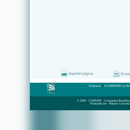
Imprimir página
Envia
|
Empresa
A COBRAPE no Bra
© 2008 - COBRAPE - Companhia Brasileira d
Produzido por - Plátano Comunic