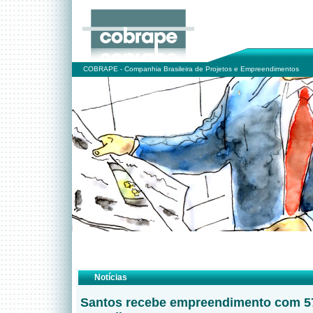
COBRAPE - Companhia Brasileira de Projetos e Empreendimentos
Notícias
Santos recebe empreendimento com 5