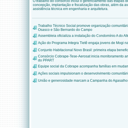
O trabalho do consórcio inclui o gerenciamento das etapas 
concepção, implantação e fiscalização das obras, além da a
assistência técnica em engenharia e arquitetura.
Trabalho Técnico Social promove organização comunitár
Osasco e São Bernardo do Campo
Assembleia oficializa a instalação do Condomínio A do Alt
Ação do Programa Integra Tietê engaja jovens de Mogi n
Conjunto Habitacional Novo Brasil: primeira etapa benefic
Consórcio Cobrape-Tese-Aerosat inicia monitoramento am
do PPART
Equipe social da Cobrape acompanha famílias em mudanç
Ações sociais impulsionam o desenvolvimento comunitário 
União e generosidade marcam a Campanha do Agasalho