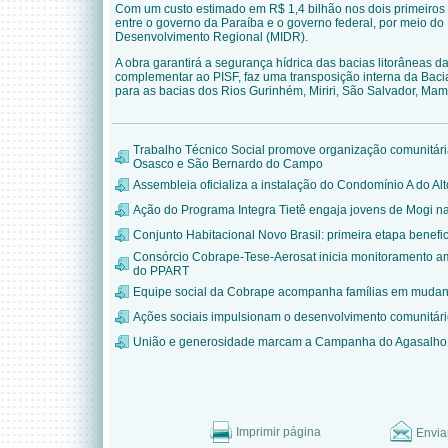
Com um custo estimado em R$ 1,4 bilhão nos dois primeiros l
entre o governo da Paraíba e o governo federal, por meio do 
Desenvolvimento Regional (MIDR).
A obra garantirá a segurança hídrica das bacias litorâneas 
complementar ao PISF, faz uma transposição interna da Bacia
para as bacias dos Rios Gurinhém, Miriri, São Salvador, 
Trabalho Técnico Social promove organização comunitár
Osasco e São Bernardo do Campo
Assembleia oficializa a instalação do Condomínio A do Alt
Ação do Programa Integra Tietê engaja jovens de Mogi n
Conjunto Habitacional Novo Brasil: primeira etapa benefic
Consórcio Cobrape-Tese-Aerosat inicia monitoramento am
do PPART
Equipe social da Cobrape acompanha famílias em mudanç
Ações sociais impulsionam o desenvolvimento comunitário 
União e generosidade marcam a Campanha do Agasalho
Imprimir página
Envia