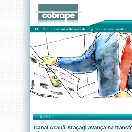
COBRAPE - Companhia Brasileira de Projetos e Empreendimentos
Notícias
Canal Acauã-Araçagi avança na trans