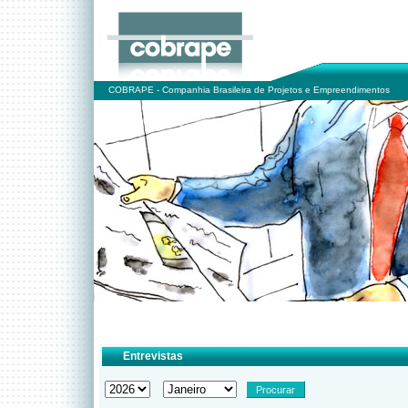
COBRAPE - Companhia Brasileira de Projetos e Empreendimentos
Entrevistas