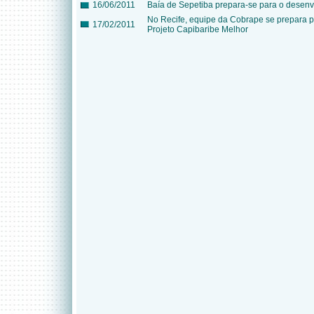
16/06/2011
Baía de Sepetiba prepara-se para o desenv
No Recife, equipe da Cobrape se prepara 
17/02/2011
Projeto Capibaribe Melhor