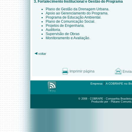
3. Fortalecimento Institucional e Gestão do Programa
Plano de Gestão da Drenagem Urbana.
Apoio ao Gerenciamento do Programa.
Programa de Educação Ambiental.
Plano de Comunicação Social.
Projetos de Engenharia.
Auditoria.
Supervisão de Obras
Monitoramento e Avaliação.
voltar
Imprimir página
Envia
|
Empresa
A COBRAPE no Bra
© 2008 - COBRAPE - Companhia Brasileira d
Produzido por - Plátano Comunic