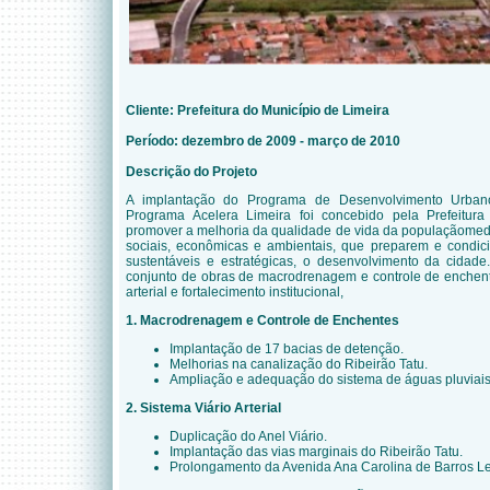
Cliente: Prefeitura do Município de Limeira
Período: dezembro de 2009 - março de 2010
Descrição do Projeto
A implantação do Programa de Desenvolvimento Urban
Programa Acelera Limeira foi concebido pela Prefeitur
promover a melhoria da qualidade de vida da populaçãomedi
sociais, econômicas e ambientais, que preparem e condic
sustentáveis e estratégicas, o desenvolvimento da cid
conjunto de obras de macrodrenagem e controle de enchente
arterial e fortalecimento institucional,
1. Macrodrenagem e Controle de Enchentes
Implantação de 17 bacias de detenção.
Melhorias na canalização do Ribeirão Tatu.
Ampliação e adequação do sistema de águas pluviais
2. Sistema Viário Arterial
Duplicação do Anel Viário.
Implantação das vias marginais do Ribeirão Tatu.
Prolongamento da Avenida Ana Carolina de Barros Le