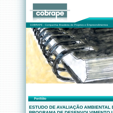
COBRAPE - Companhia Brasileira de Projetos e Empreendimentos
Portfólio
ESTUDO DE AVALIAÇÃO AMBIENTAL 
PROGRAMA DE DESENVOLVIMENTO 