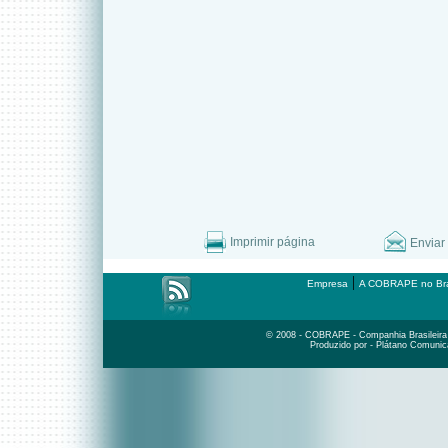
Imprimir página
Enviar
|
Empresa
A COBRAPE no Bra
© 2008 - COBRAPE - Companhia Brasileira d
Produzido por - Plátano Comunic