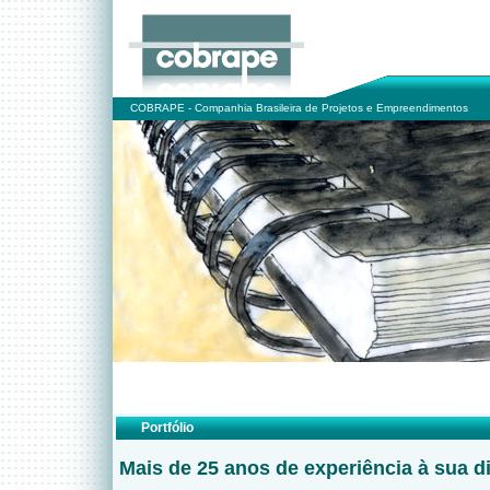
COBRAPE - Companhia Brasileira de Projetos e Empreendimentos
Portfólio
Mais de 25 anos de experiência à sua d