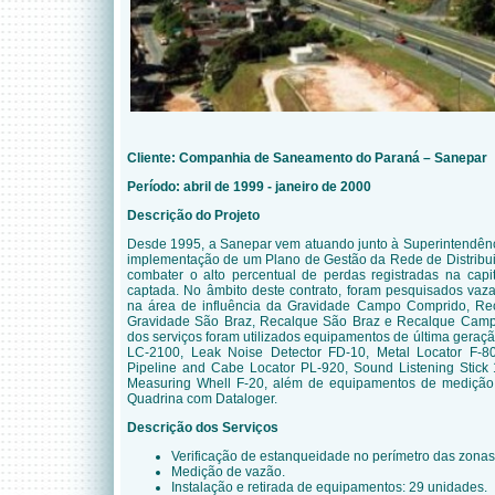
Cliente: Companhia de Saneamento do Paraná – Sanepar
Período: abril de 1999 - janeiro de 2000
Descrição do Projeto
Desde 1995, a Sanepar vem atuando junto à Superintendênci
implementação de um Plano de Gestão da Rede de Distribu
combater o alto percentual de perdas registradas na cap
captada. No âmbito deste contrato, foram pesquisados va
na área de influência da Gravidade Campo Comprido, Rec
Gravidade São Braz, Recalque São Braz e Recalque Camp
dos serviços foram utilizados equipamentos de última geraçã
LC-2100, Leak Noise Detector FD-10, Metal Locator F-8
Pipeline and Cabe Locator PL-920, Sound Listening Stick
Measuring Whell F-20, além de equipamentos de medição
Quadrina com Dataloger.
Descrição dos Serviços
Verificação de estanqueidade no perímetro das zonas
Medição de vazão.
Instalação e retirada de equipamentos: 29 unidades.