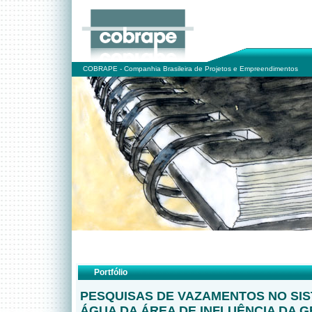
COBRAPE - Companhia Brasileira de Projetos e Empreendimentos
Portfólio
PESQUISAS DE VAZAMENTOS NO SI
ÁGUA DA ÁREA DE INFLUÊNCIA DA 