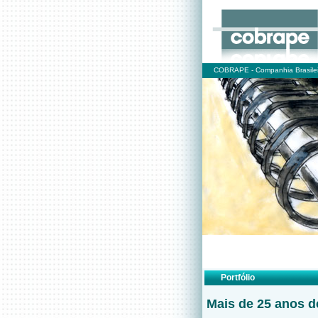
COBRAPE - Companhia Brasilei
Portfólio
Mais de 25 anos d