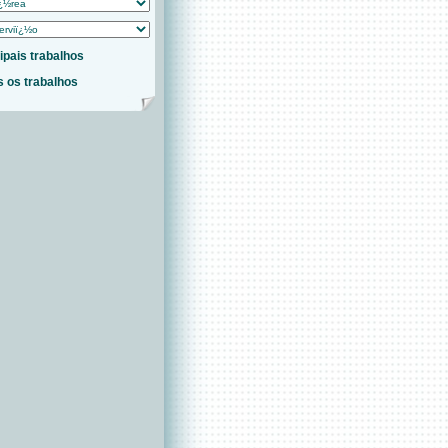
ipais trabalhos
 os trabalhos