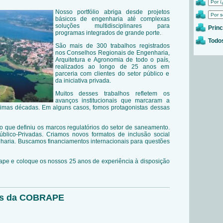
Nosso portfólio abriga desde projetos
básicos de engenharia até complexas
soluções multidisciplinares para
Princ
programas integrados de grande porte.
Todos
São mais de 300 trabalhos registrados
nos Conselhos Regionais de Engenharia,
Arquitetura e Agronomia de todo o país,
realizados ao longo de 25 anos em
parceria com clientes do setor público e
da iniciativa privada.
Muitos desses trabalhos refletem os
avanços institucionais que marcaram a
ltimas décadas. Em alguns casos, fomos protagonistas dessas
 que definiu os marcos regulatórios do setor de saneamento.
úblico-Privadas. Criamos novos formatos de inclusão social
haria. Buscamos financiamentos internacionais para questões
ape e coloque os nossos 25 anos de experiência à disposição
hos da COBRAPE