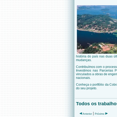
história do país nas duas ú
mudanças.
Contribuímos com o processo
Investimos nas Parcerias P
vinculados a obras de engen
nacionais.
Conheça o portfólio da Cobr
do seu projeto.
Todos os trabal