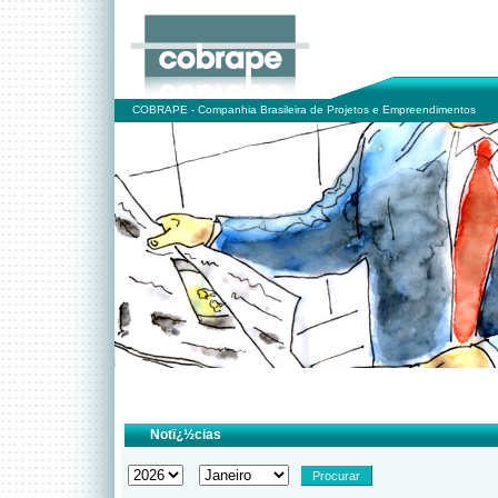
COBRAPE - Companhia Brasileira de Projetos e Empreendimentos
Notï¿½cias