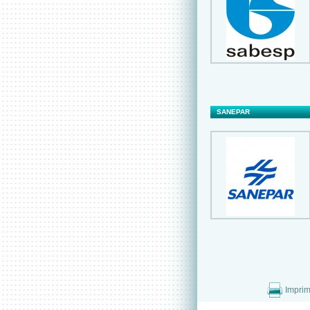
SANEPAR
OSASCO
Imprim