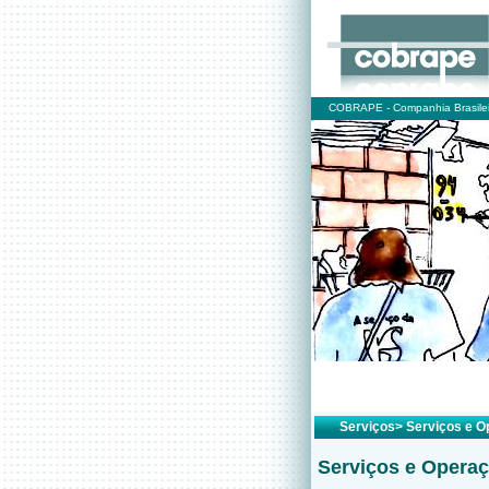
COBRAPE - Companhia Brasilei
Serviços> Serviços e 
Serviços e Opera