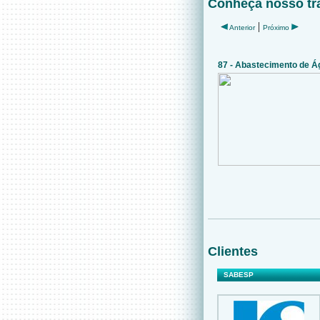
Conheça nosso tr
Clientes
SABESP