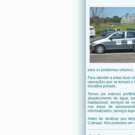
para os problemas urbanos, 
Para atender a estas duas s
operações que se tornam o b
iniciativa privada.
Temos um extenso portfól
abastecimento de água; pe
habitacional; serviços de 
nas áreas de saneamento
informatizados; serviços top
Antes de destinar seu tem
Cobrape. Nós podemos ser o