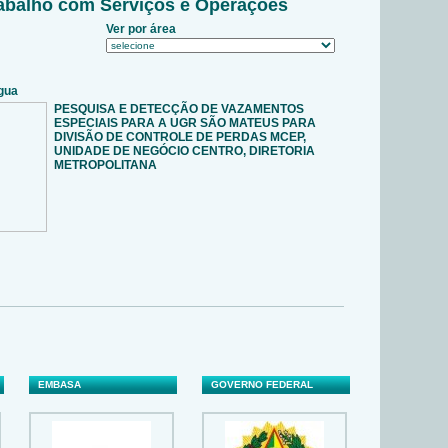
abalho com Serviços e Operações
EMBASA
GOVERNO FEDERAL