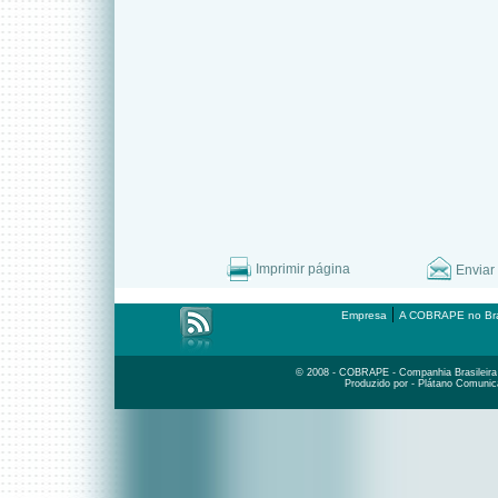
Imprimir página
Enviar
|
Empresa
A COBRAPE no Bra
© 2008 - COBRAPE - Companhia Brasileira d
Produzido por - Plátano Comunic