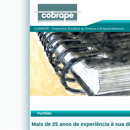
COBRAPE - Companhia Brasileira de Projetos e Empreendimentos
Portfólio
Mais de 25 anos de experiência à sua d