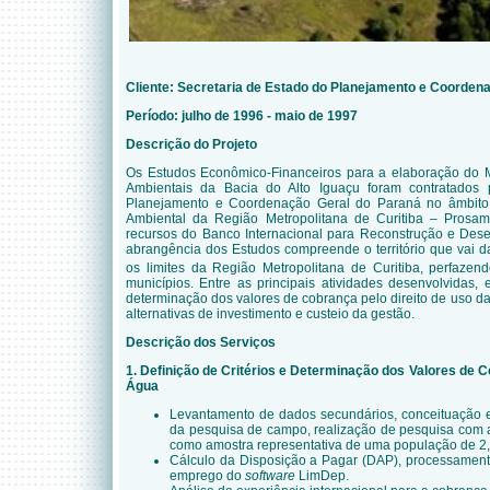
Cliente:
Secretaria de Estado do Planejamento e Coorden
Período: julho de 1996 - maio de 1997
Descrição do Projeto
Os Estudos Econômico-Financeiros para a elaboração do
Ambientais da Bacia do Alto Iguaçu foram contratados 
Planejamento e Coordenação Geral do Paraná no âmbit
Ambiental da Região Metropolitana de Curitiba – Prosam
recursos do Banco Internacional para Reconstrução e Des
abrangência dos Estudos compreende o território que vai d
os limites da Região Metropolitana de Curitiba, perfazen
municípios. Entre as principais atividades desenvolvidas, e
determinação dos valores de cobrança pelo direito de uso da
alternativas de investimento e custeio da gestão.
Descrição dos Serviços
1. Definição de Critérios e Determinação dos Valores de C
Água
Levantamento de dados secundários, conceituação 
da pesquisa de campo, realização de pesquisa com a
como amostra representativa de uma população de 2,
Cálculo da Disposição a Pagar (DAP), processamen
emprego do
software
LimDep.