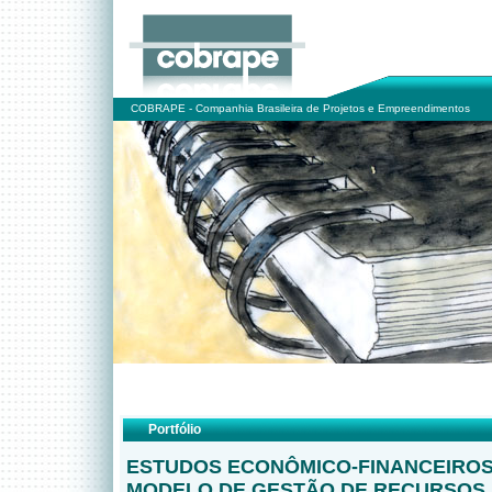
COBRAPE - Companhia Brasileira de Projetos e Empreendimentos
Portfólio
ESTUDOS ECONÔMICO-FINANCEIROS
MODELO DE GESTÃO DE RECURSOS 