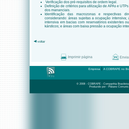
Verificação dos pré-requisitos de ordem legal.
Definição de critérios para utilização de APAs e UTP
dos mananciais.
Identificação das macrozonas e respectivas di
considerando: áreas sujeitas a ocupação intensiva
intensiva em bacias com reservatórios existentes o
kársticos; e áreas com baixa pressão a ocupação inte
voltar
Imprimir página
Envia
|
Empresa
A COBRAPE no Bra
© 2008 - COBRAPE - Companhia Brasileira d
Produzido por - Plátano Comunic