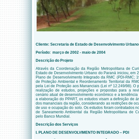
Cliente:
Secretaria de Estado de Desenvolvimento Urbano
Período: março de 2002 - maio de 2004
Descrição do Projeto
Através da Coordenação da Região Metropolitana de Curi
Estado de Desenvolvimento Urbano do Paraná iniciou, em 20
Plano de Desenvolvimento Integrado da RMC (PDI-RMC; 1
de Proteção Ambiental e Reordenamento Territorial da RMC
pela Lei de Proteção aos Mananciais (Lei nº 12.249/98). O
realização de estudos, projeções e propostas para a rev
cenário atual de desenvolvimento econômico e a tendência 
a elaboração do PPART, os estudos visam a definição de ár
dos mananciais da região, considerando as restrições de oc
de uso e ocupação do solo. Os estudos foram contratados 
de Saneamento Ambiental da Região Metropolitana de Curi
pelo Banco Mundial.
Descrição dos Serviços
I. PLANO DE DESENVOLVIMENTO INTEGRADO – PDI