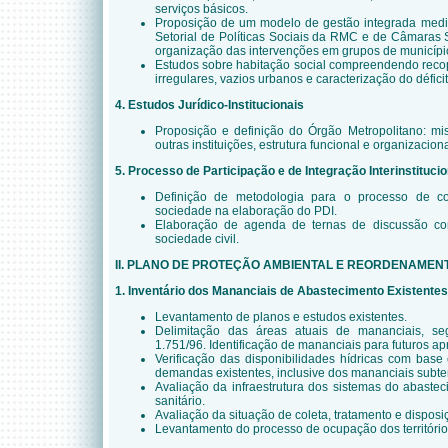
serviços básicos.
Proposição de um modelo de gestão integrada med
Setorial de Políticas Sociais da RMC e de Câmaras S
organização das intervenções em grupos de municípi
Estudos sobre habitação social compreendendo reco
irregulares, vazios urbanos e caracterização do déficit
4. Estudos Jurídico-Institucionais
Proposição e definição do Órgão Metropolitano: mis
outras instituições, estrutura funcional e organizacion
5. Processo de Participação e de Integração Interinstitucio
Definição de metodologia para o processo de co
sociedade na elaboração do PDI.
Elaboração de agenda de ternas de discussão c
sociedade civil.
II. PLANO DE PROTEÇÃO AMBIENTAL E REORDENAMENT
1. Inventário dos Mananciais de Abastecimento Existentes
Levantamento de planos e estudos existentes.
Delimitação das áreas atuais de mananciais, s
1.751/96. Identificação de mananciais para futuros a
Verificação das disponibilidades hídricas com base
demandas existentes, inclusive dos mananciais subte
Avaliação da infraestrutura dos sistemas do abast
sanitário.
Avaliação da situação de coleta, tratamento e disposiç
Levantamento do processo de ocupação dos territóri