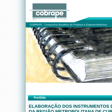
COBRAPE - Companhia Brasileira de Projetos e Empreendimentos
Portfólio
ELABORAÇÃO DOS INSTRUMENTOS 
DA REGIÃO METROPOLITANA DE CURI