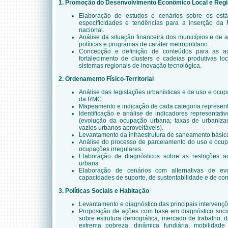
1. Promoção do Desenvolvimento Econômico Local e Regi
Elaboração de estudos e cenários sobre os est
especificidades e tendências para a inserção d
nacional.
Análise da situação financeira dos municípios e de a
políticas e programas de caráter metropolitano.
Concepção e definição de conteúdos para as a
fortalecimento de clusters e cadeias produtivas l
sistemas regionais de inovação tecnológica.
2. Ordenamento Físico-Territorial
Análise das legislações urbanísticas e de uso e ocu
da RMC.
Mapeamento e indicação de cada categoria representa
Identificação e análise de indicadores representat
(evolução da ocupação urbana; taxas de urbaniza
vazios urbanos aproveitáveis).
Levantamento da infraestrutura de saneamento básic
Análise do processo de parcelamento do uso e ocup
ocupações irregulares.
Elaboração de diagnósticos sobre as restrições
urbana
Elaboração de cenários com alternativas de evolu
capacidades de suporte, de sustentabilidade e de com
3. Políticas Sociais e Habitação
Levantamento e diagnóstico das principais interven
Proposição de ações com base em diagnóstico soc
sobre estrutura demográfica, mercado de trabalho, d
extrema pobreza, dinâmica fundiária, mobilida