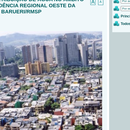
DÊNCIA REGIONAL OESTE DA
. BARUERI/RMSP
Princ
Todos