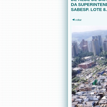
DA SUPERINTEN
SABESP. LOTE 8
voltar