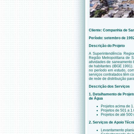
Cliente: Companhia de Sa
Período: setembro de 199
Descrição do Projeto
A Superintendência Regio
Região Metropolitana de S
atividades de saneamento 
de habitantes (IBGE 1991).
no período em estudo, com
serviços contratados têm c
de rede de distribuição par
Descrição dos Serviços
1. Detalhamento de Projet
de Água
Projetos acima de 1
Projetos de 501 a 1
Projetos de até 500
2. Serviços de Apoio Técni
Levantamento plania