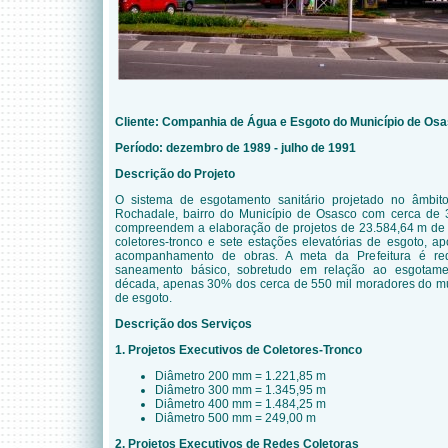
Cliente: Companhia de Água e Esgoto do Município de Os
Período: dezembro de 1989 - julho de 1991
Descrição do Projeto
O sistema de esgotamento sanitário projetado no âmbito
Rochadale, bairro do Município de Osasco com cerca de 3
compreendem a elaboração de projetos de 23.584,64 m de 
coletores-tronco e sete estações elevatórias de esgoto, apo
acompanhamento de obras. A meta da Prefeitura é red
saneamento básico, sobretudo em relação ao esgotame
década, apenas 30% dos cerca de 550 mil moradores do mu
de esgoto.
Descrição dos Serviços
1. Projetos Executivos de Coletores-Tronco
Diâmetro 200 mm = 1.221,85 m
Diâmetro 300 mm = 1.345,95 m
Diâmetro 400 mm = 1.484,25 m
Diâmetro 500 mm = 249,00 m
2. Projetos Executivos de Redes Coletoras