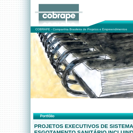
COBRAPE - Companhia Brasileira de Projetos e Empreendimentos
Portfólio
PROJETOS EXECUTIVOS DE SISTEMA
ESGOTAMENTO SANITÁRIO INCLUIN