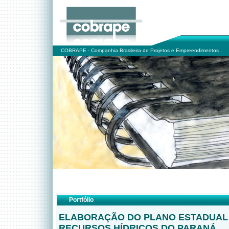
COBRAPE - Companhia Brasileira de Projetos e Empreendimentos
Portfólio
ELABORAÇÃO DO PLANO ESTADUAL
RECURSOS HÍDRICOS DO PARANÁ