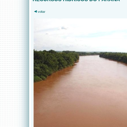
voltar