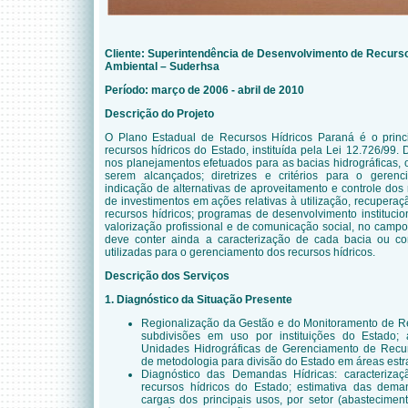
Cliente:
Superintendência de Desenvolvimento de Recurs
Ambiental –
Suderhsa
Período: março de 2006 - abril de 2010
Descrição do Projeto
O Plano Estadual de Recursos Hídricos Paraná é o princi
recursos hídricos do Estado, instituída pela Lei 12.726/99
nos planejamentos efetuados para as bacias hidrográficas, o
serem alcançados; diretrizes e critérios para o gerenc
indicação de alternativas de aproveitamento e controle dos
de investimentos em ações relativas à utilização, recupera
recursos hídricos; programas de desenvolvimento institucion
valorização profissional e de comunicação social, no campo
deve conter ainda a caracterização de cada bacia ou con
utilizadas para o gerenciamento dos recursos hídricos.
Descrição dos Serviços
1. Diagnóstico da Situação Presente
Regionalização da Gestão e do Monitoramento de Re
subdivisões em uso por instituições do Estado;
Unidades Hidrográficas de Gerenciamento de Recur
de metodologia para divisão do Estado em áreas estr
Diagnóstico das Demandas Hídricas: caracterizaç
recursos hídricos do Estado; estimativa das dem
cargas dos principais usos, por setor (abastecimento