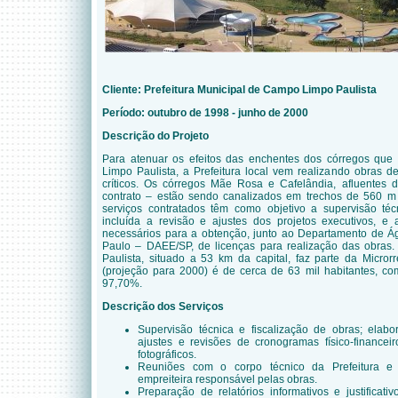
Cliente: Prefeitura Municipal de Campo Limpo Paulista
Período: outubro de 1998 - junho de 2000
Descrição do Projeto
Para atenuar os efeitos das enchentes dos córregos qu
Limpo Paulista, a Prefeitura local vem realizando obras d
críticos. Os córregos Mãe Rosa e Cafelândia, afluentes 
contrato – estão sendo canalizados em trechos de 560 m
serviços contratados têm como objetivo a supervisão téc
incluída a revisão e ajustes dos projetos executivos, 
necessários para a obtenção, junto ao Departamento de Á
Paulo – DAEE/SP, de licenças para realização das obra
Paulista, situado a 53 km da capital, faz parte da Micror
(projeção para 2000) é de cerca de 63 mil habitantes, c
97,70%.
Descrição dos Serviços
Supervisão técnica e fiscalização de obras; elabor
ajustes e revisões de cronogramas físico-financeir
fotográficos.
Reuniões com o corpo técnico da Prefeitura e
empreiteira responsável pelas obras.
Preparação de relatórios informativos e justificat