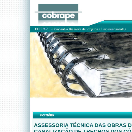
COBRAPE - Companhia Brasileira de Projetos e Empreendimentos
Portfólio
ASSESSORIA TÉCNICA DAS OBRAS D
CANALIZAÇÃO DE TRECHOS DOS C