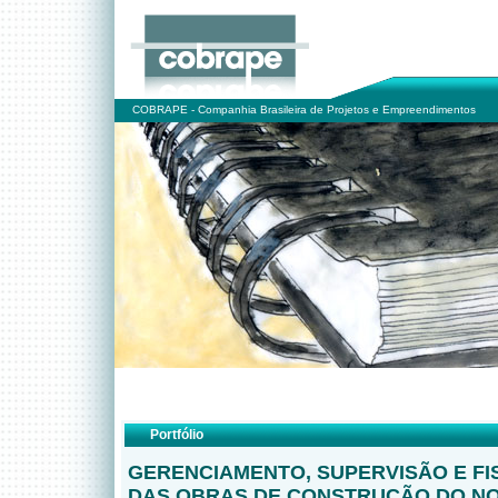
COBRAPE - Companhia Brasileira de Projetos e Empreendimentos
Portfólio
GERENCIAMENTO, SUPERVISÃO E FI
DAS OBRAS DE CONSTRUÇÃO DO N