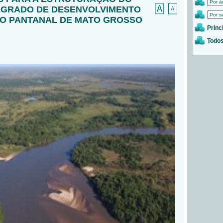
EGRADO DE DESENVOLVIMENTO
O PANTANAL DE MATO GROSSO
Princ
Todos