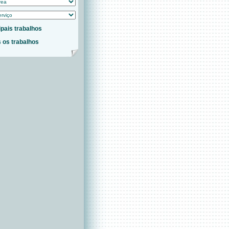
ipais trabalhos
 os trabalhos