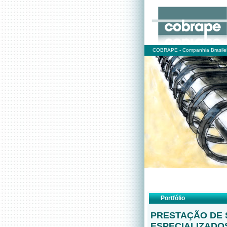
COBRAPE - Companhia Brasilei
Portfólio
PRESTAÇÃO DE 
ESPECIALIZADO