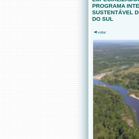
PROGRAMA INT
SUSTENTÁVEL D
DO SUL
voltar