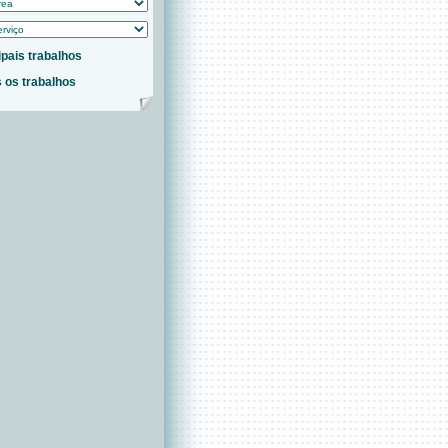
ipais trabalhos
 os trabalhos