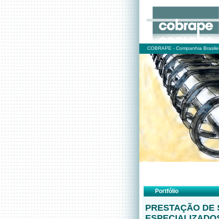
COBRAPE - Companhia Brasilei
Portfólio
PRESTAÇÃO DE 
ESPECIALIZADO