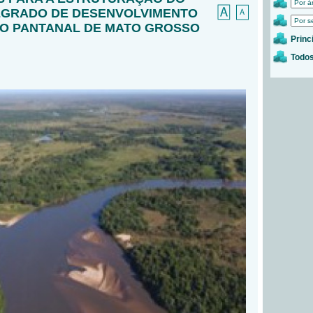
EGRADO DE DESENVOLVIMENTO
O PANTANAL DE MATO GROSSO
Princ
Todos