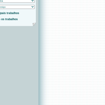
ipais trabalhos
 os trabalhos