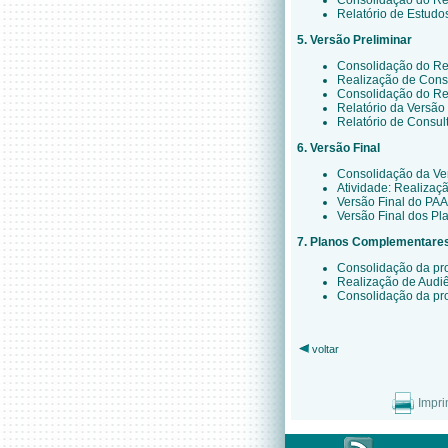
Consolidação do Re
Relatório de Estudo
5. Versão Preliminar
Consolidação do Re
Realização de Consu
Consolidação do Rel
Relatório da Versão
Relatório de Consul
6. Versão Final
Consolidação da Ve
Atividade: Realizaç
Versão Final do PA
Versão Final dos Pl
7. Planos Complementare
Consolidação da pro
Realização de Audiê
Consolidação da pro
voltar
Impri