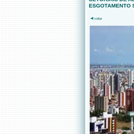
ESGOTAMENTO S
voltar