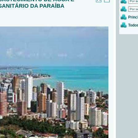
ANITÁRIO DA PARAÍBA
Princ
Todos