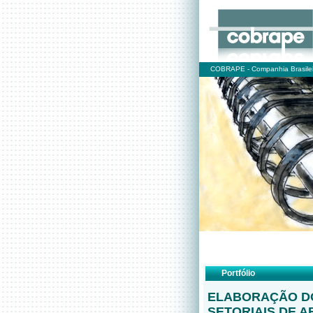
COBRAPE - Companhia Brasilei
Portfólio
ELABORAÇÃO DO
SETORIAIS DE 