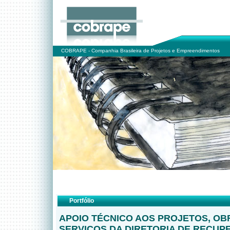
COBRAPE - Companhia Brasileira de Projetos e Empreendimentos
Portfólio
APOIO TÉCNICO AOS PROJETOS, OB
SERVIÇOS DA DIRETORIA DE RECU