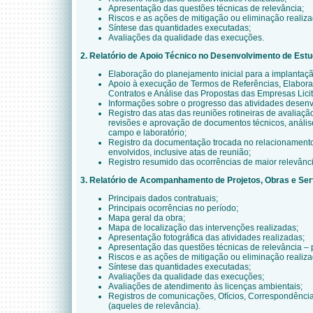
Apresentação das questões técnicas de relevância;
Riscos e as ações de mitigação ou eliminação reali
Síntese das quantidades executadas;
Avaliações da qualidade das execuções.
2. Relatório de Apoio Técnico no Desenvolvimento de Estu
Elaboração do planejamento inicial para a implantaçã
Apoio à execução de Termos de Referências, Elabora
Contratos e Análise das Propostas das Empresas Licit
Informações sobre o progresso das atividades desenv
Registro das atas das reuniões rotineiras de avaliaç
revisões e aprovação de documentos técnicos, anális
campo e laboratório;
Registro da documentação trocada no relacionament
envolvidos, inclusive atas de reunião;
Registro resumido das ocorrências de maior relevânci
3. Relatório de Acompanhamento de Projetos, Obras e Ser
Principais dados contratuais;
Principais ocorrências no período;
Mapa geral da obra;
Mapa de localização das intervenções realizadas;
Apresentação fotográfica das atividades realizadas;
Apresentação das questões técnicas de relevância – p
Riscos e as ações de mitigação ou eliminação reali
Síntese das quantidades executadas;
Avaliações da qualidade das execuções;
Avaliações de atendimento às licenças ambientais;
Registros de comunicações, Ofícios, Correspondência
(aqueles de relevância).