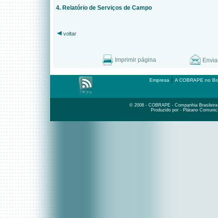
4. Relatório de Serviços de Campo
voltar
Imprimir página
Envia
|
Empresa
A COBRAPE no Bra
© 2008 - COBRAPE - Companhia Brasileira d
Produzido por - Plátano Comunic