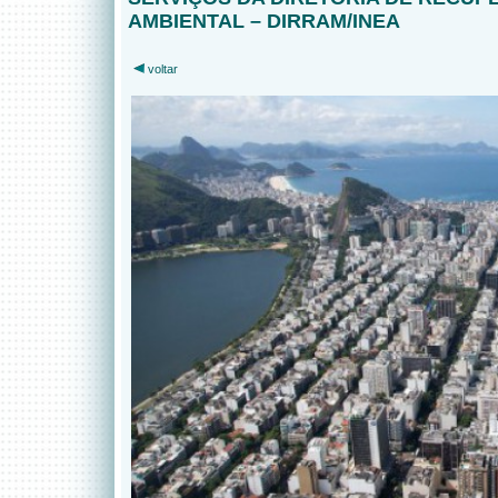
AMBIENTAL – DIRRAM/INEA
voltar