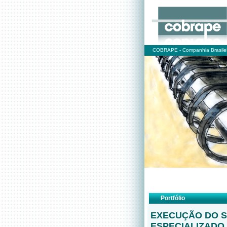
COBRAPE - Companhia Brasilei
Portfólio
EXECUÇÃO DO S
ESPECIALIZADO