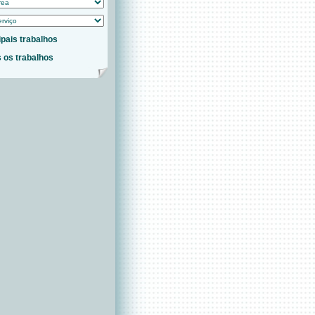
ipais trabalhos
 os trabalhos