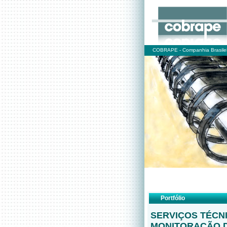
COBRAPE - Companhia Brasilei
Portfólio
SERVIÇOS TÉCN
MONITORAÇÃO D