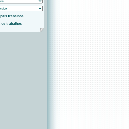
ipais trabalhos
 os trabalhos