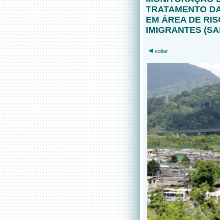
TRATAMENTO D
EM ÁREA DE RIS
IMIGRANTES (SAI
voltar