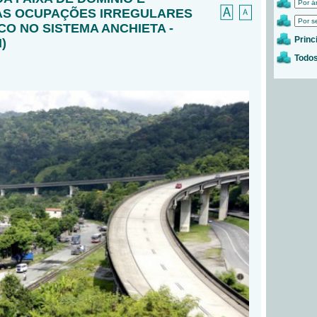
AS OCUPAÇÕES IRREGULARES
CO NO SISTEMA ANCHIETA -
Princ
)
Todos