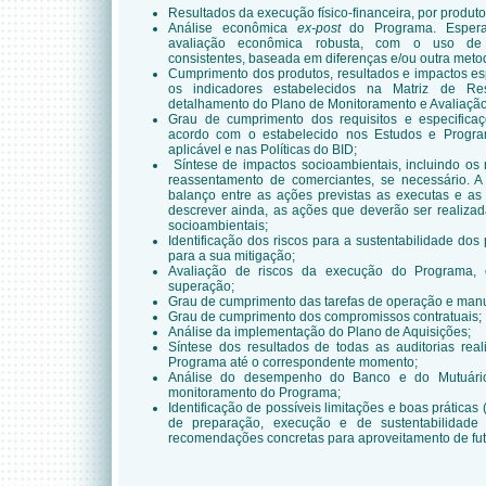
Resultados da execução físico-financeira, por produt
Análise econômica
ex-post
do Programa. Espera
avaliação econômica robusta, com o uso de 
consistentes, baseada em diferenças e/ou outra meto
Cumprimento dos produtos, resultados e impactos e
os indicadores estabelecidos na Matriz de R
detalhamento do Plano de Monitoramento e Avaliaçã
Grau de cumprimento dos requisitos e especifica
acordo com o estabelecido nos Estudos e Program
aplicável e nas Políticas do BID;
Síntese de impactos socioambientais, incluindo os 
reassentamento de comerciantes, se necessário. A
balanço entre as ações previstas as executas e as
descrever ainda, as ações que deverão ser realiza
socioambientais;
Identificação dos riscos para a sustentabilidade dos
para a sua mitigação;
Avaliação de riscos da execução do Programa,
superação;
Grau de cumprimento das tarefas de operação e manu
Grau de cumprimento dos compromissos contratuais;
Análise da implementação do Plano de Aquisições;
Síntese dos resultados de todas as auditorias rea
Programa até o correspondente momento;
Análise do desempenho do Banco e do Mutuário
monitoramento do Programa;
Identificação de possíveis limitações e boas práticas
de preparação, execução e de sustentabilidade
recomendações concretas para aproveitamento de fu