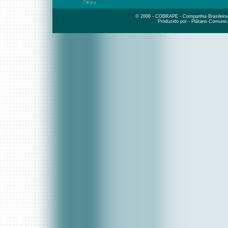
© 2008 - COBRAPE - Companhia Brasileira d
Produzido por - Plátano Comunic