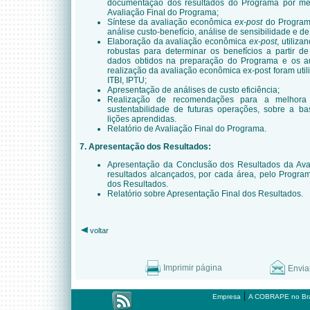
documentação dos resultados do Programa por mei
Avaliação Final do Programa;
Síntese da avaliação econômica
ex-post
do Programa
análise custo-benefício, análise de sensibilidade e de
Elaboração da avaliação econômica
ex-post
, utiliz
robustas para determinar os benefícios a partir d
dados obtidos na preparação do Programa e os au
realização da avaliação econômica ex-post foram uti
ITBI, IPTU;
Apresentação de análises de custo eficiência;
Realização de recomendações para a melhora
sustentabilidade de futuras operações, sobre a ba
lições aprendidas.
Relatório de Avaliação Final do Programa.
7. Apresentação dos Resultados:
Apresentação da Conclusão dos Resultados da Aval
resultados alcançados, por cada área, pelo Progra
dos Resultados.
Relatório sobre Apresentação Final dos Resultados.
voltar
Imprimir página
Envia
|
Empresa
A COBRAPE no Bra