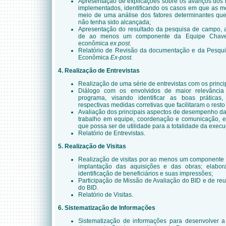
Apresentação de explicações sobre os avanços dos r
implementados, identificando os casos em que as m
meio de uma análise dos fatores determinantes que
não tenha sido alcançada;
Apresentação do resultado da pesquisa de campo, a
de ao menos um componente da Equipe Chave, 
econômica
ex post
.
Relatório de Revisão da documentação e da Pesqu
Econômica
Ex-post.
4. Realização
de Entrevistas
Realização de uma série de entrevistas com os princip
Diálogo com os envolvidos de maior relevânci
programa, visando identificar as boas práticas,
respectivas medidas corretivas que facilitaram o rest
Avaliação dos principais aspectos de desempenho d
trabalho em equipe, coordenação e comunicação, e 
que possa ser de utilidade para a totalidade da execu
Relatório de Entrevistas.
5. Realização de Visitas
Realização de visitas por ao menos um componente 
implantação das aquisições e das obras; elabora
identificação de beneficiários e suas impressões;
Participação de Missão de Avaliação do BID e de re
do BID.
Relatório de Visitas.
6. Sistematização de Informações
Sistematização de informações para desenvolver a 