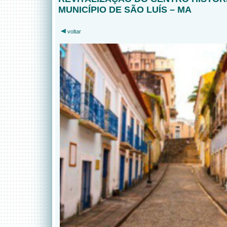
MUNICÍPIO DE SÃO LUÍS – MA
voltar