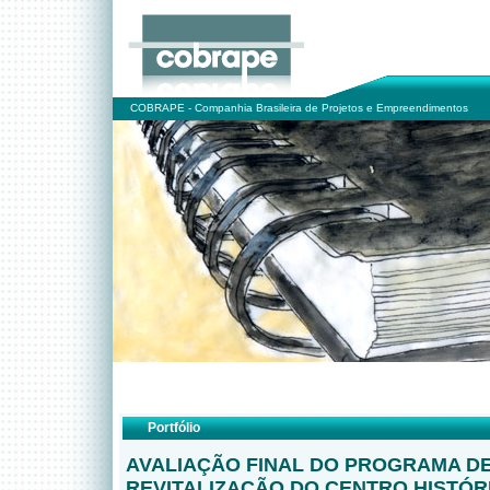
COBRAPE - Companhia Brasileira de Projetos e Empreendimentos
Portfólio
AVALIAÇÃO FINAL DO PROGRAMA D
REVITALIZAÇÃO DO CENTRO HISTÓR