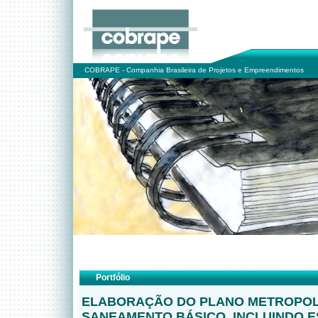
COBRAPE - Companhia Brasileira de Projetos e Empreendimentos
Portfólio
ELABORAÇÃO DO PLANO METROPOL
SANEAMENTO BÁSICO, INCLUINDO 