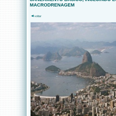
MACRODRENAGEM
voltar