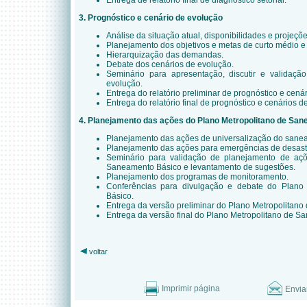
Entrega de relatório final de diagnóstico setorial.
3. Prognóstico e cenário de evolução
Análise da situação atual, disponibilidades e projeçõe
Planejamento dos objetivos e metas de curto médio e
Hierarquização das demandas.
Debate dos cenários de evolução.
Seminário para apresentação, discutir e validaçã
evolução.
Entrega do relatório preliminar de prognóstico e cená
Entrega do relatório final de prognóstico e cenários d
4. Planejamento das ações do Plano Metropolitano de Sa
Planejamento das ações de universalização do sane
Planejamento das ações para emergências de desast
Seminário para validação de planejamento de açõ
Saneamento Básico e levantamento de sugestões.
Planejamento dos programas de monitoramento.
Conferências para divulgação e debate do Plano
Básico.
Entrega da versão preliminar do Plano Metropolitan
Entrega da versão final do Plano Metropolitano de S
voltar
Imprimir página
Envia