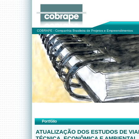
COBRAPE - Companhia Brasileira de Projetos e Empreendimentos
Portfólio
ATUALIZAÇÃO DOS ESTUDOS DE VIA
TÉCNICA, ECONÔMICA E AMBIENTAL