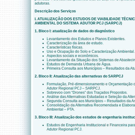
adutoras.
Descrição dos Serviços
I. ATUALIZAÇÃO DOS ESTUDOS DE VIABILIDADE TÉCNI
AMBIENTAL DO SISTEMA ADUTOR PCJ (SARPCJ)
1. Bloco I: atualização de dados do diagnóstico
Levantamento dos Estudos e Planos Existentes.
Caracterização da área de estudo.
Características físicas.
Uso e Ocupação do Solo e Caracterização Ambiental.
Aspectos sociais e econômicos.
Levantamento da Situação dos Sistemas de Abasteci
Estudos de Demanda Urbana de Água.
Primeira Consulta aos Municípios – Resultados da At
2. Bloco II: Atualização das alternativas do SARPCJ
Formulação, Pré-dimensionamento e Orçamentação da
Adutor Regional PCJ – SARPCJ.
Sobrevoo com “Drones” dos Traçados Propostos.
Análise das Alternativas Estudadas e Seleção da Alt
Segunda Consulta aos Municípios – Resultados da Aná
Consolidação da Alternativa Recomendada e Elabora
Ambiental – PTA.
3. Bloco III: Atualização dos estudos de engenharia instituc
Estudos de Engenharia Institucional e Financeira pa
Adutor Regional PCJ.