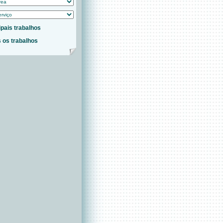
ipais trabalhos
 os trabalhos