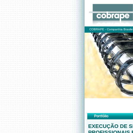
COBRAPE - Companhia Brasilei
Portfólio
EXECUÇÃO DE S
PROFISSIONAIS