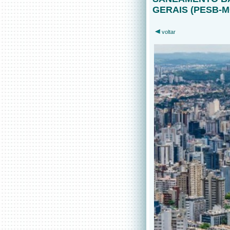
GERAIS (PESB-M
voltar