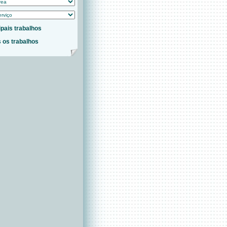
ipais trabalhos
 os trabalhos