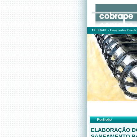
COBRAPE - Companhia Brasilei
Portfólio
ELABORAÇÃO D
SANEAMENTO BÁ