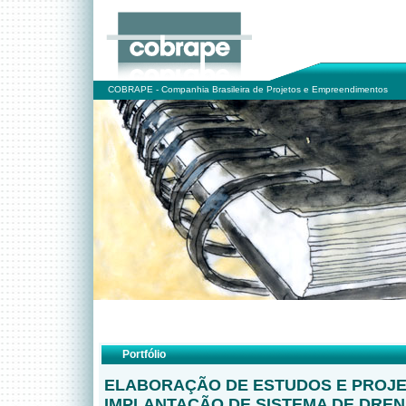
COBRAPE - Companhia Brasileira de Projetos e Empreendimentos
Portfólio
ELABORAÇÃO DE ESTUDOS E PROJE
IMPLANTAÇÃO DE SISTEMA DE DRE