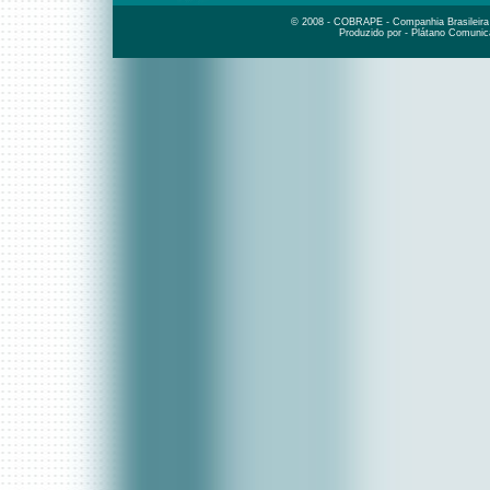
© 2008 - COBRAPE - Companhia Brasileira d
Produzido por - Plátano Comunic