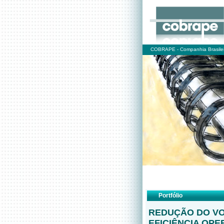
COBRAPE - Companhia Brasilei
Portfólio
REDUÇÃO DO VO
EFICIÊNCIA OP