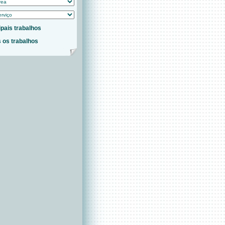
ipais trabalhos
 os trabalhos