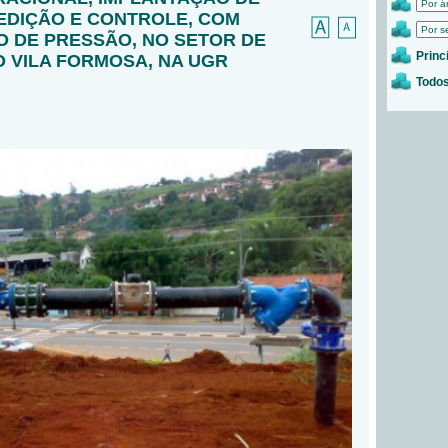
MEDIÇÃO E CONTROLE, COM
 DE PRESSÃO, NO SETOR DE
Princ
 VILA FORMOSA, NA UGR
Todos