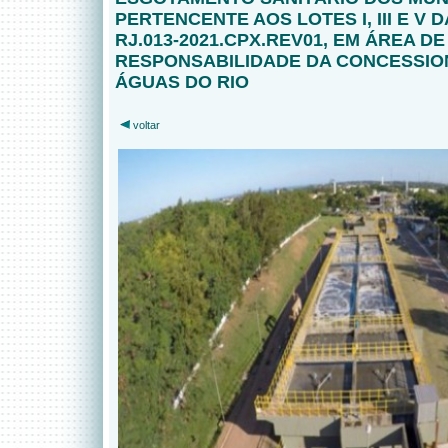
PERTENCENTE AOS LOTES I, III E V D
RJ.013-2021.CPX.REV01, EM ÁREA DE
RESPONSABILIDADE DA CONCESSIO
ÁGUAS DO RIO
voltar