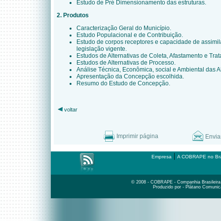
Estudo de Pré Dimensionamento das estruturas.
2. Produtos
Caracterização Geral do Município.
Estudo Populacional e de Contribuição.
Estudo de corpos receptores e capacidade de assim
legislação vigente.
Estudos de Alternativas de Coleta, Afastamento e Tra
Estudos de Alternativas de Processo.
Análise Técnica, Econômica, social e Ambiental das Al
Apresentação da Concepção escolhida.
Resumo do Estudo de Concepção.
voltar
Imprimir página
Envia
|
Empresa
A COBRAPE no Bra
© 2008 - COBRAPE - Companhia Brasileira d
Produzido por - Plátano Comunic