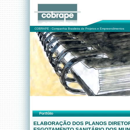
COBRAPE - Companhia Brasileira de Projetos e Empreendimentos
Portfólio
ELABORAÇÃO DOS PLANOS DIRETO
ESGOTAMENTO SANITÁRIO DOS MUN