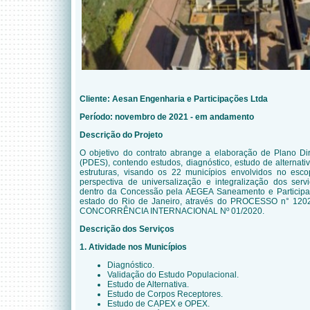
Cliente:
Aesan Engenharia e Participações Ltda
Período: novembro de 2021 - em andamento
Descrição do Projeto
O objetivo do contrato abrange a elaboração de Plano Di
(PDES), contendo estudos, diagnóstico, estudo de alternat
estruturas, visando os 22 municípios envolvidos no esc
perspectiva de universalização e integralização dos serv
dentro da Concessão pela AEGEA Saneamento e Participa
estado do Rio de Janeiro, através do PROCESSO n° 12
CONCORRÊNCIA INTERNACIONAL Nº 01/2020.
Descrição dos Serviços
1.
Atividade nos Municípios
Diagnóstico.
Validação do Estudo Populacional.
Estudo de Alternativa.
Estudo de Corpos Receptores.
Estudo de CAPEX e OPEX.