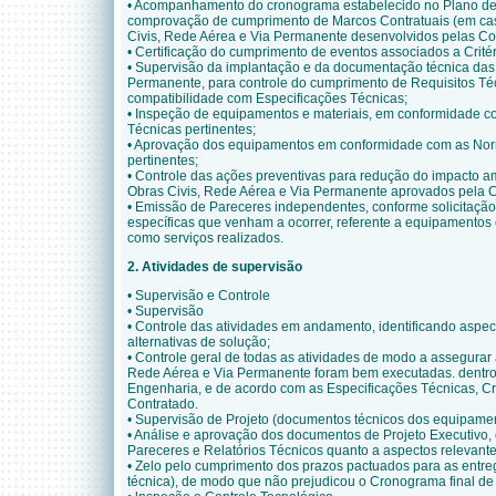
• Acompanhamento do cronograma estabelecido no Plano de 
comprovação de cumprimento de Marcos Contratuais (em ca
Civis, Rede Aérea e Via Permanente desenvolvidos pelas Co
• Certificação do cumprimento de eventos associados a Crit
• Supervisão da implantação e da documentação técnica das
Permanente, para controle do cumprimento de Requisitos Téc
compatibilidade com Especificações Técnicas;
• Inspeção de equipamentos e materiais, em conformidade c
Técnicas pertinentes;
• Aprovação dos equipamentos em conformidade com as Nor
pertinentes;
• Controle das ações preventivas para redução do impacto a
Obras Civis, Rede Aérea e Via Permanente aprovados pela
• Emissão de Pareceres independentes, conforme solicitaçã
específicas que venham a ocorrer, referente a equipamentos 
como serviços realizados.
2. Atividades de supervisão
• Supervisão e Controle
• Supervisão
• Controle das atividades em andamento, identificando aspec
alternativas de solução;
• Controle geral de todas as atividades de modo a assegurar
Rede Aérea e Via Permanente foram bem executadas. dentr
Engenharia, e de acordo com as Especificações Técnicas, 
Contratado.
• Supervisão de Projeto (documentos técnicos dos equipame
• Análise e aprovação dos documentos de Projeto Executivo
Pareceres e Relatórios Técnicos quanto a aspectos relevante
• Zelo pelo cumprimento dos prazos pactuados para as entr
técnica), de modo que não prejudicou o Cronograma final d