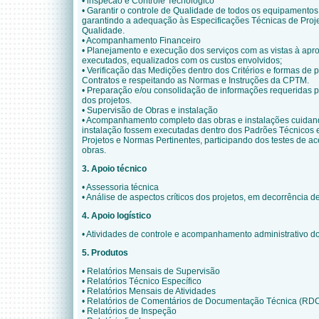
• lnspecão e Controle Tecnológico
• Garantir o controle de Qualidade de todos os equipamentos,
garantindo a adequação às Especificações Técnicas de Proj
Qualidade.
• Acompanhamento Financeiro
• Planejamento e execução dos serviços com as vistas à apro
executados, equalizados com os custos envolvidos;
• Verificação das Medições dentro dos Critérios e formas de
Contratos e respeitando as Normas e Instruções da CPTM.
• Preparação e/ou consolidação de informações requeridas 
dos projetos.
• Supervisão de Obras e instalação
• Acompanhamento completo das obras e instalações cuidand
instalação fossem executadas dentro dos Padrões Técnicos
Projetos e Normas Pertinentes, participando dos testes de ac
obras.
3. Apoio técnico
• Assessoria técnica
• Análise de aspectos críticos dos projetos, em decorrência de
4. Apoio logístico
• Atividades de controle e acompanhamento administrativo do
5. Produtos
• Relatórios Mensais de Supervisão
• Relatórios Técnico Específico
• Relatórios Mensais de Atividades
• Relatórios de Comentários de Documentação Técnica (RD
• Relatórios de Inspeção