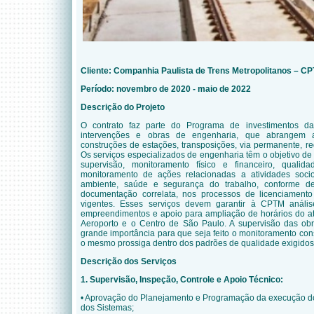
Cliente:
Companhia Paulista de Trens Metropolitanos – C
Período: novembro de 2020 - maio de 2022
Descrição do Projeto
O contrato faz parte do Programa de investimentos 
intervenções e obras de engenharia, que abrangem a
construções de estações, transposições, via permanente, red
Os serviços especializados de engenharia têm o objetivo 
supervisão, monitoramento físico e financeiro, qual
monitoramento de ações relacionadas a atividades soci
ambiente, saúde e segurança do trabalho, conforme de
documentação correlata, nos processos de licenciament
vigentes. Esses serviços devem garantir à CPTM análi
empreendimentos e apoio para ampliação de horários do a
Aeroporto e o Centro de São Paulo. A supervisão das ob
grande importância para que seja feito o monitoramento con
o mesmo prossiga dentro dos padrões de qualidade exigido
Descrição dos Serviços
1. Supervisão, Inspeção, Controle e Apoio Técnico:
• Aprovação do Planejamento e Programação da execução do
dos Sistemas;