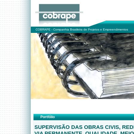
COBRAPE - Companhia Brasileira de Projetos e Empreendimentos
Portfólio
SUPERVISÃO DAS OBRAS CIVIS, RED
VIA PERMANENTE, QUALIDADE, MEIO