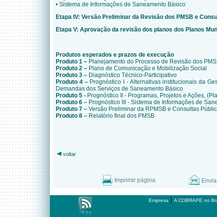
• Sistema de Informações de Saneamento Básico
Etapa IV: Versão Preliminar da Revisão dos PMSB e Consu
Etapa V: Aprovação da revisão dos planos dos Planos Mu
Produtos esperados e prazos de execução
Produto 1 –
Planejamento do Processo de Revisão dos PM
Produto 2 –
Plano de Comunicação e Mobilização Social
Produto 3 –
Diagnóstico Técnico-Participativo
Produto 4 –
Prognóstico I - Alternativas institucionais da G
Demandas dos Serviços de Saneamento Básico
Produto 5 -
Prognóstico II - Programas, Projetos e Ações, (Pl
Produto 6 –
Prognóstico III - Sistema de Informações de Sa
Produto 7 –
Versão Preliminar da RPMSB e Consultas Públic
Produto 8 –
Relatório final dos PMSB
voltar
Imprimir página
Envia
|
Empresa
A COBRAPE no Bra