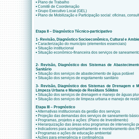
• Plano de Trabalho
• Comitê de Coordenação
• Grupo Executivo Local (GEL)
• Plano de Mobilização e Participação social: oficinas, consul
Etapa II – Diagnóstico Técnico-participativo
1- Revisão, Diagnóstico Socioeconômico, Cultural e Ambie
• Caracterização do município (elementos essenciais)
• Situação institucional
• Situação econômico-financeira dos serviços de saneamento
2- Revisão, Diagnóstico dos Sistemas de Abastecimen
Sanitário
• Situação dos serviços de abastecimento de água potável
• Situação dos serviços de esgotamento sanitário
3- Revisão, Diagnóstico dos Sistemas de Drenagem e M
Limpeza Urbana e Manejo de Resíduos Sólidos
• Situação dos serviços de drenagem e manejo de águas plu
• Situação dos serviços de limpeza urbana e manejo de resíd
Etapa III – Prognóstico
• Alternativas institucionais da gestão dos serviços
• Projeção das demandas dos serviços de saneamento básic
• Programas, projetos e ações: (Plano de Investimento)
• Hierarquização das áreas e/ou programas de intervenção pri
• Indicadores para acompanhamento e monitoramento dos 
• Programas e ações de educação ambiental
• Ações para emergência e contingência