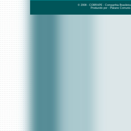
© 2008 - COBRAPE - Companhia Brasileira d
Produzido por - Plátano Comunic