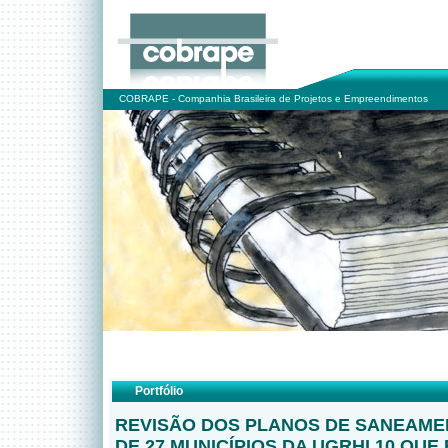
COBRAPE - Companhia Brasileira de Projetos e Empreendimentos
Portfólio
REVISÃO DOS PLANOS DE SANEAME
DE 27 MUNICÍPIOS DA UGRHI 10 QUE