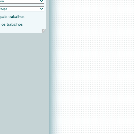
ipais trabalhos
 os trabalhos