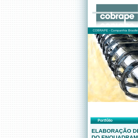
COBRAPE - Companhia Brasilei
Portfólio
ELABORAÇÃO DE
DO ENQUADRAM