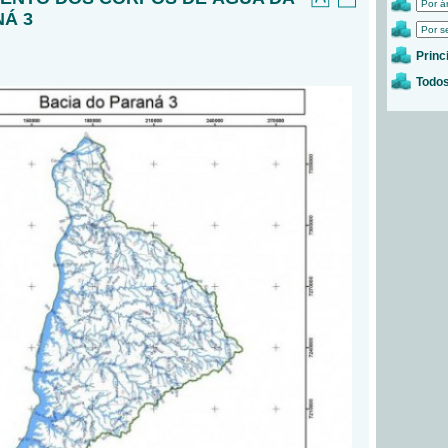
NÁ 3
Princ
Todos