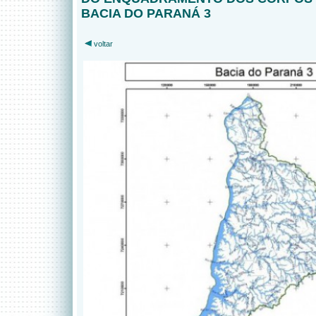
BACIA DO PARANÁ 3
voltar