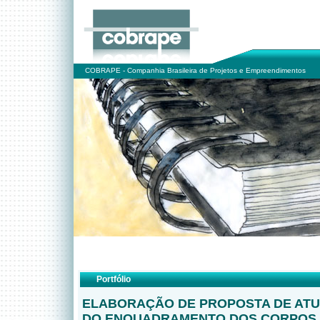
COBRAPE - Companhia Brasileira de Projetos e Empreendimentos
Portfólio
ELABORAÇÃO DE PROPOSTA DE AT
DO ENQUADRAMENTO DOS CORPOS 