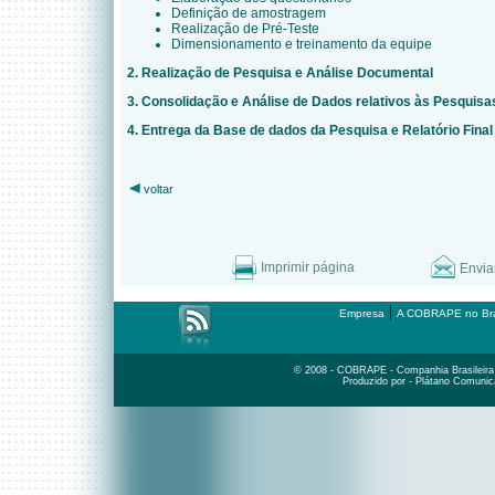
Definição de amostragem
Realização de Pré-Teste
Dimensionamento e treinamento da equipe
2. Realização de Pesquisa e Análise Documental
3. Consolidação e Análise de Dados relativos às Pesquisa
4. Entrega da Base de dados da Pesquisa e Relatório Final
voltar
Imprimir página
Envia
|
Empresa
A COBRAPE no Bra
© 2008 - COBRAPE - Companhia Brasileira d
Produzido por - Plátano Comunic