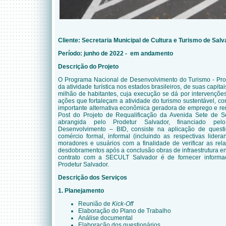
Cliente:
Secretaria Municipal de Cultura e Turismo de Salv
Período: junho de 2022 - em andamento
Descrição do Projeto
O
P
rograma Nacional de Desenvolvimento do Turismo - Pro
da atividade turística nos estados brasileiros, de suas capit
milhão de habitantes, cuja execução se dá por intervenções
ações que fortaleçam a atividade do turismo sustentável, c
importante alternativa econômica geradora de emprego e re
Post do Projeto de Requalificação da Avenida Sete de S
abrangida pelo Prodetur Salvador, financiado pel
Desenvolvimento – BID, consiste na aplicação de quest
comércio formal, informal (incluindo as respectivas lidera
moradores e usuários com a
finalidade de verificar as re
desdobramentos após a conclusão obras de infraestrutura e
contrato com a SECULT Salvador é de fornecer inform
Prodetur Salvador.
Descrição dos Serviços
1. Planejamento
Reunião de
Kick-Off
Elaboração do Plano de Trabalho
Análise documental
Elaboração dos questionários