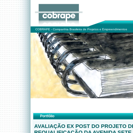
COBRAPE - Companhia Brasileira de Projetos e Empreendimentos
Portfólio
AVALIAÇÃO EX POST DO PROJETO D
REQUALIFICAÇÃO DA AVENIDA SETE