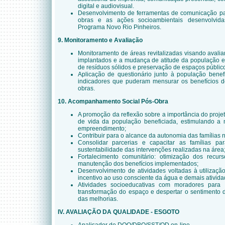
digital e audiovisual.
Desenvolvimento de ferramentas de comunicação pa
obras e as ações socioambientais desenvolvida
Programa Novo Rio Pinheiros.
9. Monitoramento e Avaliação
Monitoramento de áreas revitalizadas visando avali
implantados e a mudança de atitude da população em
de resíduos sólidos e preservação de espaços públic
Aplicação de questionário junto à população benefi
indicadores que puderam mensurar os benefícios d
obras.
10. Acompanhamento Social Pós-Obra
A promoção da reflexão sobre a importância do proje
de vida da população beneficiada, estimulando a
empreendimento;
Contribuir para o alcance da autonomia das famílias 
Consolidar parcerias e capacitar as famílias p
sustentabilidade das intervenções realizadas na área
Fortalecimento comunitário: otimização dos recurs
manutenção dos benefícios implementados;
Desenvolvimento de atividades voltadas à utilizaç
incentivo ao uso consciente da água e demais ativid
Atividades socioeducativas com moradores para
transformação do espaço e despertar o sentimento 
das melhorias.
IV. AVALIAÇÃO DA QUALIDADE - ESGOTO