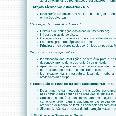
ao cliente, incluindo reclamações, solicitações, infor
3. Projeto Técnico Socioambiental – PTS
Realização de atividades socioambientais, atenden
em ações diversas.
Elaboração de Diagnóstico Integrado
Histórico de ocupação das áreas de intervenção;
Infraestruturas de serviços;
Características urbanísticas do entorno e dos domicíli
Estruturas geomorfológicas do perímetro;
Principais indicadores socioeconômicos da populaçã
Diagnóstico Sócio-organizativo
Identificação das instituições do território para a p
desenvolvimento de ações junto à comunidade;
Apoio as instituições visando à disseminação de info
do Programa no território e seus benefícios;
Identificação da infraestrutura local de modo a
atividades da equipe.
4. Elaboração do Plano de Trabalho Socioambiental (PTS)
Detalhamento da metodologia das ações socioambie
nas comunidades situadas na área destas subáreas.
Subsidiou a sequência das fases para a execução das
como orientador para a distribuição das ações d
atender à demanda de famílias beneficiadas com as 
Sistematização da proposta de intervenção social ap
5. Mobilização e Organização Social