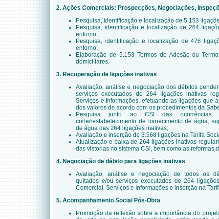
2. Ações Comerciais: Prospecções, Negociações, Inspeçõ
Pesquisa, identificação e localização de 5.153 ligaç
Pesquisa, identificação e localização de 264 ligaç
entorno;
Pesquisa, identificação e localização de 476 lig
entorno;
Elaboração de 5.153 Termos de Adesão ou Termos
domiciliares.
3. Recuperação de ligações inativas
Avaliação, análise e negociação dos débitos pende
serviços executados de 264 ligações inativas re
Serviços e Informações, efetuando as ligações que 
dos valores de acordo com os procedimentos da Sab
Pesquisa junto ao CSI das ocorrências 
corte/restabelecimento de fornecimento de água, su
de água das 264 ligações inativas;
Avaliação e inserção de 3.568 ligações na Tarifa Soci
Atualização e baixa de 264 ligações inativas regul
das vistorias no sistema CSI, bem como as reformas d
4. Negociação de débito para ligações inativas
Avaliação, análise e negociação de todos os d
quitados e/ou serviços executados de 264 ligações
Comercial, Serviços e Informações e inserção na Tarif
5. Acompanhamento Social Pós-Obra
Promoção da reflexão sobre a importância do projet