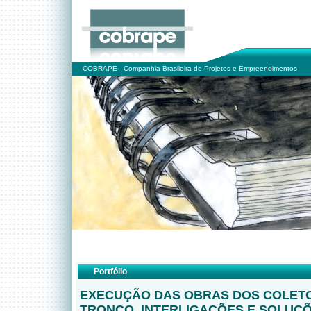
COBRAPE - Companhia Brasileira de Projetos e Empreendimentos
Portfólio
EXECUÇÃO DAS OBRAS DOS COLET
TRONCO, INTERLIGAÇÕES E SOLUÇÕ