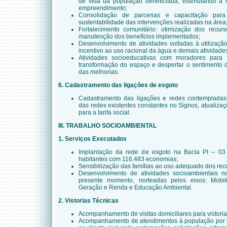
de vida da população beneficiada, estimulando a
empreendimento;
Consolidação de parcerias e capacitação par
sustentabilidade das intervenções realizadas na área
Fortalecimento comunitário: otimização dos recurs
manutenção dos benefícios implementados;
Desenvolvimento de atividades voltadas à utilizaç
incentivo ao uso racional da água e demais atividad
Atividades socioeducativas com moradores para
transformação do espaço e despertar o sentimento 
das melhorias.
6. Cadastramento das ligações de esgoto
Cadastramento das ligações e redes contempladas
das redes existentes constantes no Signos, atualiza
para a tarifa social.
III. TRABALHO SOCIOAMBIENTAL
1. Serviços Executados
Implantação da rede de esgoto na Bacia PI – 03 
habitantes com 116.483 economias;
Sensibilização das famílias ao uso adequado dos recu
Desenvolvimento de atividades socioambientais n
presente momento, norteadas pelos eixos: Mobil
Geração e Renda e Educação Ambiental.
2. Vistorias Técnicas
Acompanhamento de visitas domiciliares para vistoria 
Acompanhamento de atendimentos à população por m