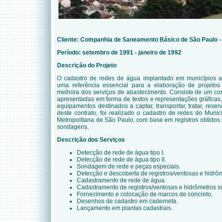
Cliente: Companhia de Saneamento Básico de São Paulo 
Período: setembro de 1991 - janeiro de 1992
Descrição do Projeto
O cadastro de redes de água implantado em municípios at
uma referência essencial para a elaboração de projeto
melhora dos serviços de abastecimento. Consiste de um con
apresentadas em forma de textos e representações gráficas,
equipamentos destinados a captar, transportar, tratar, reser
deste contrato, foi realizado o cadastro de redes do Muni
Metropolitana de São Paulo, com base em registros obtidos
sondagens.
Descrição dos Serviços
Detecção de rede de água tipo I.
Detecção de rede de água tipo II.
Sondagem de rede e peças especiais.
Detecção e descoberta de registros/ventosas e hidrô
Cadastramento de rede de água.
Cadastramento de registros/ventosas e hidrômetros s
Fornecimento e colocação de marcos de concreto.
Desenhos de cadastro em caderneta.
Lançamento em plantas cadastrais.