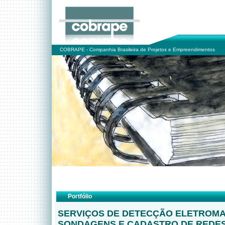
COBRAPE - Companhia Brasileira de Projetos e Empreendimentos
Portfólio
SERVIÇOS DE DETECÇÃO ELETROMA
SONDAGENS E CADASTRO DE REDES