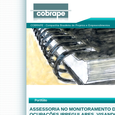
COBRAPE - Companhia Brasileira de Projetos e Empreendimentos
Portfólio
ASSESSORIA NO MONITORAMENTO 
OCUPAÇÕES IRREGULARES, VISAND