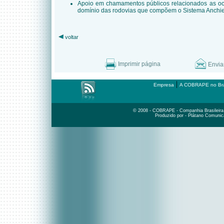
Apoio em chamamentos públicos relacionados as ocu
domínio das rodovias que compõem o Sistema Anchiet
voltar
Imprimir página
Envia
|
Empresa
A COBRAPE no Bra
© 2008 - COBRAPE - Companhia Brasileira d
Produzido por - Plátano Comunic