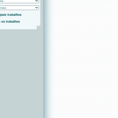
ipais trabalhos
 os trabalhos