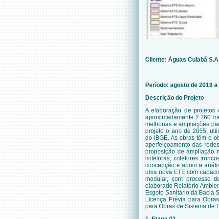
Cliente: Águas Cuiabá S.
Período: agosto de 2019 a
Descrição do Projeto
A elaboração de projetos 
aproximadamente 2.260 ha.
melhorias e ampliações pa
projeto o ano de 2055, ut
do IBGE.
As obras têm o o
aperfeiçoamento das redes 
proposição de ampliação n
coletoras, coletores tron
concepção e apoio e análi
uma nova ETE com capacid
modular, com processo de
elaborado Relatório Ambien
Esgoto Sanitário da Bacia 
Licença Prévia para Obras
para Obras de Sistema de 