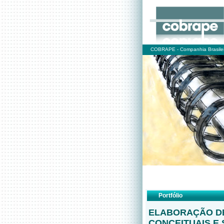
COBRAPE - Companhia Brasilei
Portfólio
ELABORAÇÃO D
CONCEITUAIS E 