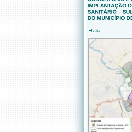
IMPLANTAÇÃO D
SANITÁRIO – SU
DO MUNICÍPIO D
voltar