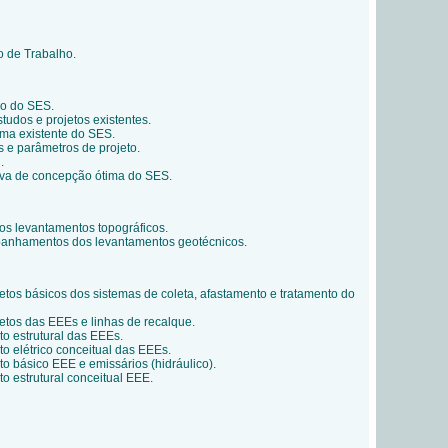
o de Trabalho.
o do SES.
tudos e projetos existentes.
ema existente do SES.
os e parâmetros de projeto.
.
iva de concepção ótima do SES.
 levantamentos topográficos.
anhamentos dos levantamentos geotécnicos.
etos básicos dos sistemas de coleta, afastamento e tratamento do
etos das EEEs e linhas de recalque.
to estrutural das EEEs.
o elétrico conceitual das EEEs.
o básico EEE e emissários (hidráulico).
o estrutural conceitual EEE.