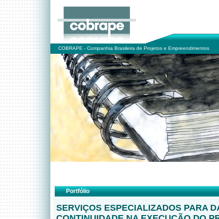
COBRAPE - Companhia Brasileira de Projetos e Empreendimentos
Portfólio
SERVIÇOS ESPECIALIZADOS PARA D
CONTINUIDADE NA EXECUÇÃO DO P