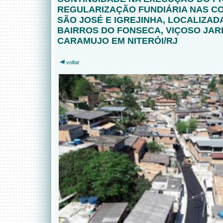
REGULARIZAÇÃO FUNDIÁRIA NAS C
SÃO JOSÉ E IGREJINHA, LOCALIZAD
BAIRROS DO FONSECA, VIÇOSO JAR
CARAMUJO EM NITERÓI/RJ
voltar