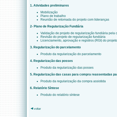
1. Atividades preliminares
Mobilização
Plano de trabalho
Reunião de retomada do projeto com lideranças
2- Plano de Regularização Fundiária
Validação de projeto de regularização fundiária pel
Revisão do projeto de regularização fundiária
Licenciamento, aprovação e registros (RGI) do projet
3. Regularização do parcelamento
Produto da regularização do parcelamento
4. Regularização das posses
Produto da regularização das posses
5. Regularização das casas para compra reassentadas pa
Produto da regularização da compra assistida
6. Relatório Síntese
Produto do relatório síntese
voltar