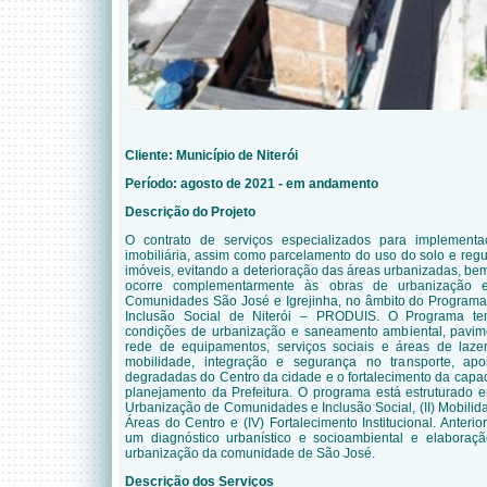
Cliente: Município de Niterói
Período: agosto de 2021 - em andamento
Descrição do Projeto
O contrato de serviços especializados para implement
imobiliária, assim como parcelamento do uso do solo e regu
imóveis, evitando a deterioração das áreas urbanizadas, b
ocorre complementarmente às obras de urbanização e
Comunidades São José e Igrejinha, no âmbito do Program
Inclusão Social de Niterói – PRODUIS. O Programa te
condições de urbanização e saneamento ambiental, pavim
rede de equipamentos, serviços sociais e áreas de laze
mobilidade, integração e segurança no transporte, apo
degradadas do Centro da cidade e o fortalecimento da capac
planejamento da Prefeitura. O programa está estruturado e
Urbanização de Comunidades e Inclusão Social, (II) Mobilida
Áreas do Centro e (IV) Fortalecimento Institucional
.
Anteri
um diagnóstico urbanístico e socioambiental e elaboraçã
urbanização da comunidade de São José.
Descrição dos Serviços