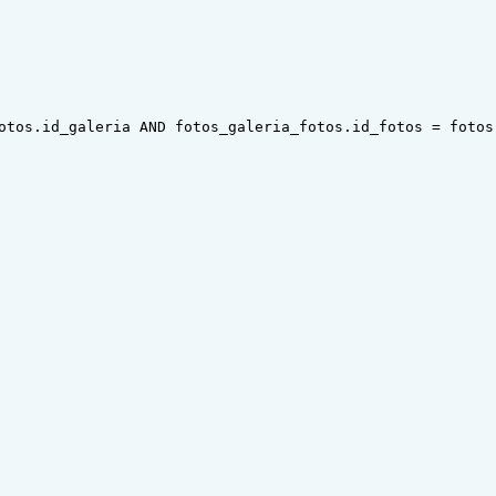
otos.id_galeria AND fotos_galeria_fotos.id_fotos = fotos