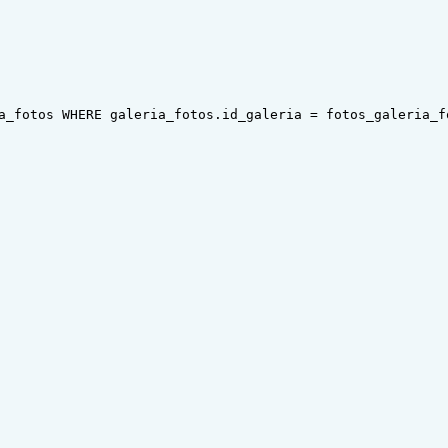
a_fotos WHERE galeria_fotos.id_galeria = fotos_galeria_f