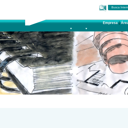
Busca Inter
|
Empresa
Áre