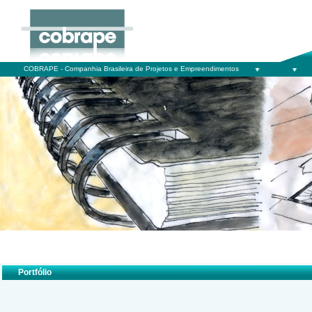
COBRAPE - Companhia Brasileira de Projetos e Empreendimentos
Portfólio