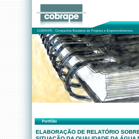
COBRAPE - Companhia Brasileira de Projetos e Empreendimentos
Portfólio
ELABORAÇÃO DE RELATÓRIO SOBRE
SITUAÇÃO DA QUALIDADE DA ÁGUA 