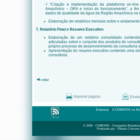
√ “Criação e implementação da plataforma on-line
Amazônico – ORA e início do funcionamento”, a fim d
dados de qualidade da água da Região Amazônica na re
Elaboração de relatórios mensais sobre o andamento 
7. Relatório Final e Resumo Executivo
Elaboração de um relatório consolidado contendo
articuladas sobre o conjunto dos produtos de consu
próprio processo de desenvolvimento da consultoria e
Apresentação do resumo executivo contendo uma sínt
consultoria.
voltar
Imprimir página
Envia
|
Empresa
A COBRAPE no Bra
© 2008 - COBRAPE - Companhia Brasileira d
Produzido por - Plátano Comunic