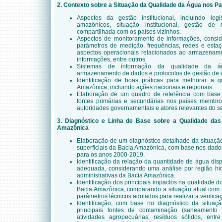
2. Contexto sobre a Situação da Qualidade da Água nos P
Aspectos da gestão institucional, incluindo le
amazônicos, situação institucional, gestão d
compartilhada com os países vizinhos.
Aspectos de monitoramento de informações, consid
parâmetros de medição, frequências, redes e estaç
aspectos operacionais relacionados ao armazenam
informações, entre outros.
Sistemas de informação da qualidade da ág
armazenamento de dados e protocolos de gestão de i
Identificação de boas práticas para melhorar a 
Amazônica, incluindo ações nacionais e regionais.
Elaboração de um quadro de referência com base
fontes primárias e secundárias nos países membr
autoridades governamentais e atores relevantes do se
3. Diagnóstico e Linha de Base sobre a Qualidade das
Amazônica
Elaboração de um diagnóstico detalhado da situaçã
superficiais da Bacia Amazônica, com base nos dado
para os anos 2000-2019.
Identificação da relação da quantidade de água dis
adequada, considerando uma análise por região hidr
administrativas da Bacia Amazônica.
Identificação dos principais impactos na qualidade d
Bacia Amazônica, comparando a situação atual com o
parâmetros técnicos adotados para realizar a verifica
Identificação, com base no diagnóstico da situa
principais fontes de contaminação (saneamento b
atividades agropecuárias, resíduos sólidos, entre