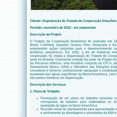
Cliente:
Organização do Tratado de Cooperação Amazôni
Período: novembro de 2020 - em andamento
Descrição do Projeto
O Tratado de Cooperação Amazônica foi assinado em 197
Brasil, Colômbia, Equador, Guiana, Peru, Venezuela e 
empreender ações conjuntas para o desenvolvimento sus
territórios amazônicos. Em 2002, a fim de fortalecer in
cooperação, foi criada a Organização do Tratado de Coo
sede em Brasília. O presente contrato faz parte do Projeto 
de Recursos Hídricos, uma iniciativa conjunta da OTCA, 
Saneamento Básico (ANA) e Ministério das Relações Exter
consultoria é fornecer conhecimento adequado e contextual
qualidade das águas superficiais da Bacia Amazônica, co
oito países membros da Organização.
Descrição dos Serviços
1. Plano de Trabalho
Formulação de um plano de trabalho incluindo o
cronograma de trabalho para sistematizar as in
qualidade da água na Bacia Amazônica.
Reunião inicial de planejamento para apresentação 
e alinhamento às abordagens e prioridades da ANA 