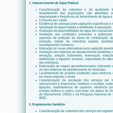
1. Abastecimento de Água Potável
Caracterização da cobertura e da qualidade d
levantamento das populações não atendidas ou
regularidade e frequência do fornecimento de água e i
Consumo
per capita
.
Existência de outorgas para captações superficiais e 
Qualidade da água tratada e distribuída à população.
Avaliação da disponibilidade de água dos mananciai
Avaliação das condições presentes e potenciai
aspectos de proteção da bacia de contribuição: ti
poluição, estado da cobertura vegetal, quali
assentamentos humanos.
Indicação de novas alternativas para captação quand
Avaliação dos sistemas de abastecimento existentes 
elevação, adução, tratamento, reservação, esta
distribuição e ligações prediais, capacidade de a
das estruturas.
Elaboração de mapas georreferenciados indicando 
um dos sistemas de abastecimento do município.
Levantamento de projetos existentes para melhoria
em áreas urbanas e rurais.
Caracterização da prestação dos serviços por m
operacionais e financeiros, relativos a receitas, cust
ligações, inadimplência de usuários, eficiência c
energia elétrica e outros, com base em dados do S
do Saneamento (SNIS) e da Pesquisa Nacional de
IBGE.
2. Esgotamento Sanitário
Caracterização da cobertura dos serviços de esgota