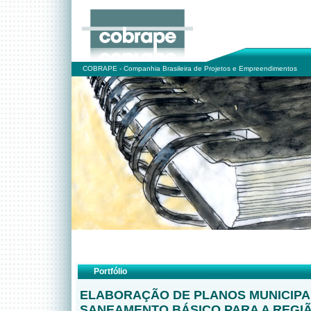
COBRAPE - Companhia Brasileira de Projetos e Empreendimentos
Portfólio
ELABORAÇÃO DE PLANOS MUNICIPA
SANEAMENTO BÁSICO PARA A REGI