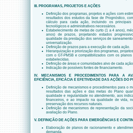
III. PROGRAMAS, PROJETOS E AÇÕES
Definição dos programas, projetos e ações com esti
resultados dos estudos da fase de Prognóstico, c
cálculo para cada ação, incluindo os principais
tecnológicos e administrativos necessários.
Estabelecimento de metas de curto (1 a 4 anos), méd
anos) de prazos, projetando estados progressi
qualidade da prestação dos serviços de saneamento 
universalização.
Definição de prazos para a execução de cada ação.
Hierarquização e priorização dos programas, projetos
com o GT-PMSB e compatibilizados com os planos
estabelecidas.
Definição de áreas e comunidades alvo de cada ação
Indicação de possíveis fontes de financiamento.
IV. MECANISMOS E PROCEDIMENTOS PARA A AV
EFICIÊNCIA, EFICÁCIA E EFETIVIDADE DAS AÇÕES DO 
Definição de mecanismos e procedimentos para o mo
resultados das ações e das metas do Plano quan
qualidade e regularidade no atendimento, aos indic
financeiros, e ao impacto na qualidade de vida, 
preservação dos recursos naturais.
Definição de mecanismos de representação da soc
avaliação do Plano.
V. DEFINIÇÃO DE AÇÕES PARA EMERGÊNCIAS E CONTI
Elaboração de planos de racionamento e atendime
demanda.