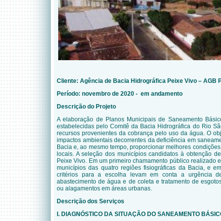
Cliente:
Agência de Bacia Hidrográfica Peixe Vivo – AGB 
Período: novembro de 2020 - em andamento
Descrição do Projeto
A elaboração de Planos Municipais de Saneamento Básico
estabelecidas pelo Comitê da Bacia Hidrográfica do Rio Sã
recursos provenientes da cobrança pelo uso da água. O obj
impactos ambientais decorrentes da deficiência em saneame
Bacia e, ao mesmo tempo, proporcionar melhores condições
locais. A seleção dos municípios candidatos à obtenção de
Peixe Vivo. Em um primeiro chamamento público realizado
municípios das quatro regiões fisiográficas da Bacia, e 
critérios para a escolha levam em conta a urgência 
abastecimento de água e de coleta e tratamento de esgoto
ou alagamentos em áreas urbanas
.
Descrição dos Serviços
I. DIAGNÓSTICO DA SITUAÇÃO DO SANEAMENTO BÁSIC