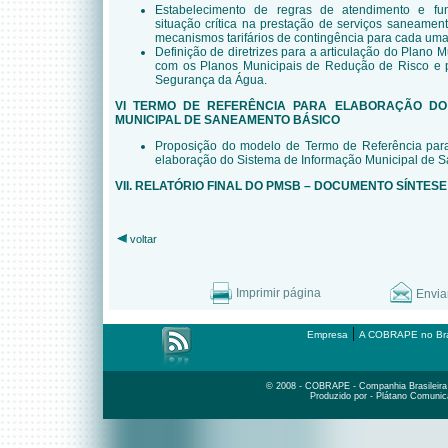
Estabelecimento de regras de atendimento e fu
situação crítica na prestação de serviços saneamen
mecanismos tarifários de contingência para cada uma
Definição de diretrizes para a articulação do Plano
com os Planos Municipais de Redução de Risco e 
Segurança da Água.
VI TERMO DE REFERÊNCIA PARA ELABORAÇÃO DO
MUNICIPAL DE SANEAMENTO BÁSICO
Proposição do modelo de Termo de Referência par
elaboração do Sistema de Informação Municipal de 
VII. RELATÓRIO FINAL DO PMSB – DOCUMENTO SÍNTESE
voltar
Imprimir página
Envia
|
Empresa
A COBRAPE no Bra
© 2008 - COBRAPE - Companhia Brasileira d
Produzido por - Plátano Comunic