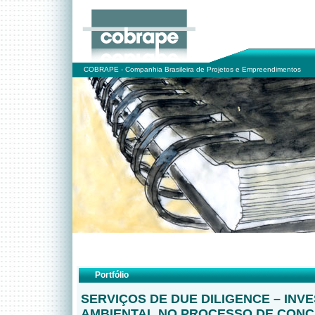
COBRAPE - Companhia Brasileira de Projetos e Empreendimentos
Portfólio
SERVIÇOS DE DUE DILIGENCE – INV
AMBIENTAL NO PROCESSO DE CON