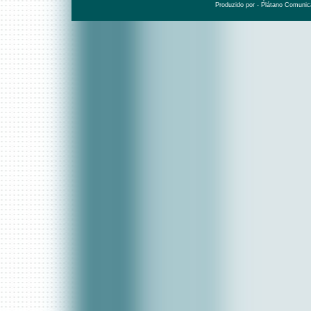
Produzido por - Plátano Comunic