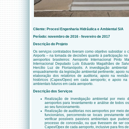
Cliente:
Procesl Engenharia Hidráulica e Ambiental S/A
Período: novembro de 2016 - fevereiro de 2017
Descrição do Projeto
Os serviços contratados tiveram como objetivo subsidiar o cl
Airports – na tomada de decisões quanto à participação no
aeroportos brasileiros: Aeroporto Internacional Pinto M
Internacional Deputado Luís Eduardo Magalhães de Salva
Hercílio Luz de Florianópolis. A investigação ambiental
enquadramento da legislação ambiental pertinente; apoio na 
elaboração dos relatórios de auditoria; apoio na revisão
históricos (Capex/Opex) em cada aeroporto; e apoio na
ambientais futuros em cada aeroporto.
Descrição dos Serviços
Realização de investigação ambiental por meio 
aeroportos para levantamento e análise de todos os
ao seu funcionamento.
Realização de auditorias nos aeroportos por meio d
funcionários, percorrendo-se locais previamente i
verificar possíveis passivos ambientais que pudes
processo de concessão, ou que tivessem de ser con
Capex/Opex de cada aeroporto, inclusive para fins de