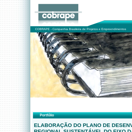
COBRAPE - Companhia Brasileira de Projetos e Empreendimentos
Portfólio
ELABORAÇÃO DO PLANO DE DESEN
REGIONAL SUSTENTÁVEL DO EIXO D