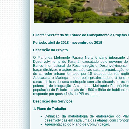
Cliente:
Secretaria de Estado do Planejamento e Projetos 
Período: abril de 2018 - novembro de 2019
Descrição do Projeto
O Plano da Metrópole Paraná Norte é parte integrante do
Desenvolvimento do Paraná, executado pelo governo do
Banco Internacional de Reconstrução e Desenvolvimento 
traçar diretrizes e ações estratégicas para a organização,
do corredor urbano formado por 15 cidades de três
regiõ
Apucarana e Maringá – que, pela proximidade e a forte l
características de uma metrópole com alto dinamismo eco
potencial de integração. A chamada Metrópole Paraná No
população do Estado – mais de 1.500 milhão de habitantes 
responde por quase 14% do PIB estadual
.
Descrição dos Serviços
1. Plano de Trabalho
Definição da metodologia de elaboração do Pla
desenvolvidas em cada uma das etapas, com cronogr
Apresentação do Plano de Comunicação.