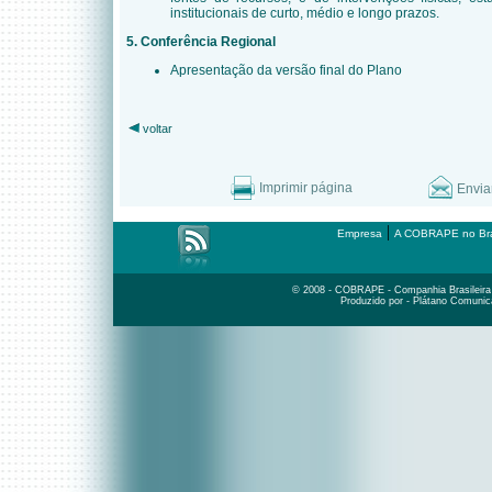
institucionais de curto, médio e longo prazos.
5. Conferência Regional
Apresentação da versão final do Plano
voltar
Imprimir página
Envia
|
Empresa
A COBRAPE no Bra
© 2008 - COBRAPE - Companhia Brasileira d
Produzido por - Plátano Comunic