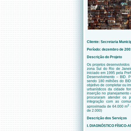
Cliente:
Secretaria Munici
Período: dezembro de 2001
Descrição do Projeto
Os projetos desenvolvido
zona Sul do Rio de Janei
iniciado em 1995 pela Pre
Desenvolvimento – BID. P
sendo 180 milhões do BID 
objetivo de completar ou imp
urbanísticos da cidade fo
inserção no planejamento 
procuraram atender os p
integração com as comu
2
aproximada de 64.000 m
de 2.000)
Descrição dos Serviços
I. DIAGNÓSTICO FÍSICO-