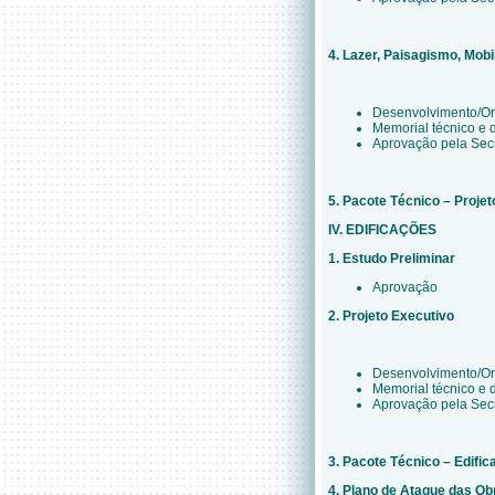
4. Lazer, Paisagismo, Mobi
Desenvolvimento/O
Memorial técnico e 
Aprovação pela Secr
5. Pacote Técnico – Proje
IV. EDIFICAÇÕES
1. Estudo Preliminar
Aprovação
2. Projeto Executivo
Desenvolvimento/O
Memorial técnico e 
Aprovação pela Secr
3. Pacote Técnico – Edifi
4. Plano de Ataque das Ob