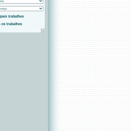
ipais trabalhos
 os trabalhos