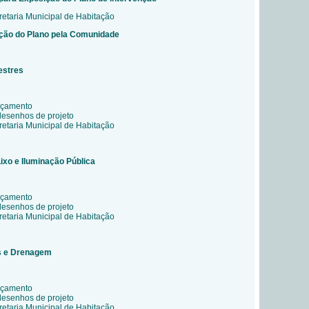
etaria Municipal de Habitação
ção do Plano pela Comunidade
estres
rçamento
desenhos de projeto
etaria Municipal de Habitação
ixo e Iluminação Pública
rçamento
desenhos de projeto
etaria Municipal de Habitação
s e Drenagem
rçamento
desenhos de projeto
etaria Municipal de Habitação