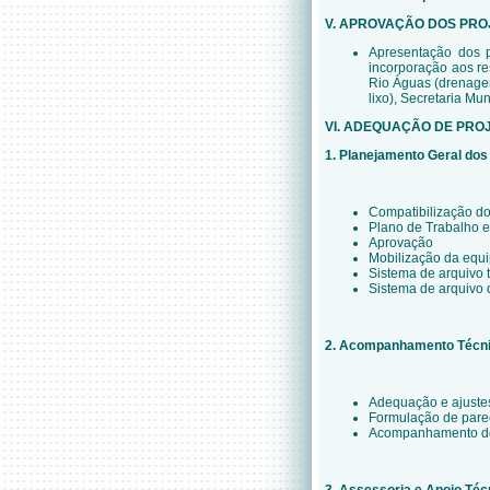
V. APROVAÇÃO DOS PR
Apresentação dos p
incorporação aos re
Rio Águas (drenagem
lixo), Secretaria Mu
VI. ADEQUAÇÃO DE PRO
1. Planejamento Geral dos
Compatibilização do
Plano de Trabalho 
Aprovação
Mobilização da equ
Sistema de arquivo 
Sistema de arquivo 
2. Acompanhamento Técni
Adequação e ajustes
Formulação de parec
Acompanhamento do