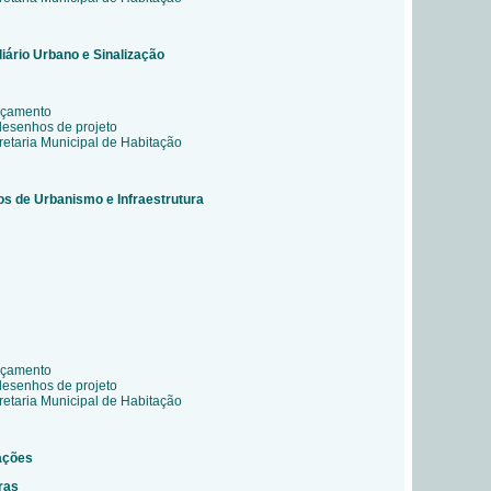
liário Urbano e Sinalização
rçamento
desenhos de projeto
etaria Municipal de Habitação
tos de Urbanismo e Infraestrutura
rçamento
desenhos de projeto
etaria Municipal de Habitação
cações
ras