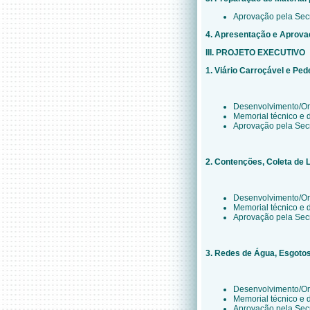
Aprovação pela Secr
4. Apresentação e Aprova
III. PROJETO EXECUTIVO
1. Viário Carroçável e Ped
Desenvolvimento/O
Memorial técnico e 
Aprovação pela Secr
2. Contenções, Coleta de L
Desenvolvimento/O
Memorial técnico e 
Aprovação pela Secr
3. Redes de Água, Esgoto
Desenvolvimento/O
Memorial técnico e 
Aprovação pela Secr