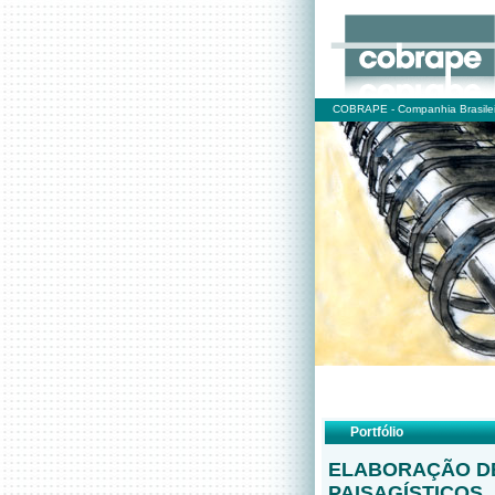
COBRAPE - Companhia Brasilei
Portfólio
ELABORAÇÃO DE
PAISAGÍSTICOS,