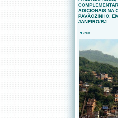
COMPLEMENTARE
ADICIONAIS NA
PAVÃOZINHO, E
JANEIRO/RJ
voltar