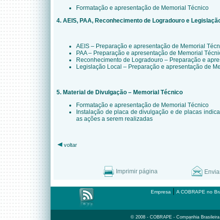
Formatação e apresentação de Memorial Técnico
4. AEIS, PAA, Reconhecimento de Logradouro e Legislaçã
AEIS – Preparação e apresentação de Memorial Técn
PAA – Preparação e apresentação de Memorial Técni
Reconhecimento de Logradouro – Preparação e apre
Legislação Local – Preparação e apresentação de Me
5. Material de Divulgação – Memorial Técnico
Formatação e apresentação de Memorial Técnico
Instalação de placa de divulgação e de placas indica
as ações a serem realizadas
voltar
Imprimir página
Envia
|
Empresa
A COBRAPE no Bra
© 2008 - COBRAPE - Companhia Brasileira d