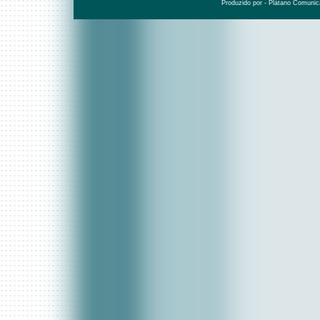
Produzido por - Plátano Comunic