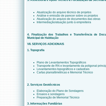
3. Assessoria e Apoio Técnico à Fiscalização da Secretari
Atualização do arquivo técnico de projetos
Análise e emissão de parecer sobre os projetos
Atualização do arquivo de documentos das obras
Intermediação/atuação junto à empreiteira
4. Finalização dos Trabalhos e Transferência de Doc
Municipal de Habitação
VII. SERVIÇOS ADICIONAIS
1. Topografia
Plano de Levantamentos Topográficos
Transporte de RN e levantamento da poligonal princi
Levantamentos topográficos e cadastrais
Cartas planialtimétricas e Memorial Técnico
2. Serviços Geotécnicos
Elaboração do Plano de Sondagens
Ensaios e sondagens
Preparação de Memorial Técnico
3. Informações Fundiárias