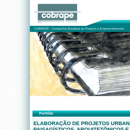
COBRAPE - Companhia Brasileira de Projetos e Empreendimentos
Portfólio
ELABORAÇÃO DE PROJETOS URBANÍ
PAISAGÍSTICOS, ARQUITETÔNICOS E