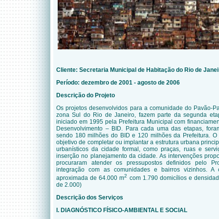
Cliente:
Secretaria Municipal de Habitação do Rio de Janei
Período: dezembro de 2001 - agosto de 2006
Descrição do Projeto
Os projetos desenvolvidos para a comunidade do Pavão-
zona Sul do Rio de Janeiro, fazem parte da segunda eta
iniciado em 1995 pela Prefeitura Municipal com financiame
Desenvolvimento – BID. Para cada uma das etapas, fora
sendo 180 milhões do BID e 120 milhões da Prefeitura. O
objetivo de completar ou implantar a estrutura urbana princip
urbanísticos da cidade formal, como praças, ruas e servi
inserção no planejamento da cidade. As intervenções pro
procuraram atender os pressupostos definidos pelo P
integração com as comunidades e bairros vizinhos. 
2
aproximada de 64.000 m
com 1.790 domicílios e densida
de 2.000)
Descrição dos Serviços
I. DIAGNÓSTICO FÍSICO-AMBIENTAL E SOCIAL