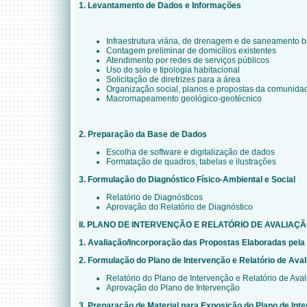
1. Levantamento de Dados e Informações
Infraestrutura viária, de drenagem e de saneamento b
Contagem preliminar de domicílios existentes
Atendimento por redes de serviços públicos
Uso do solo e tipologia habitacional
Solicitação de diretrizes para a área
Organização social, planos e propostas da comunida
Macromapeamento geológico-geotécnico
2. Preparação da Base de Dados
Escolha de software e digitalização de dados
Formatação de quadros, tabelas e ilustrações
3. Formulação do Diagnóstico Físico-Ambiental e Social
Relatório de Diagnósticos
Aprovação do Relatório de Diagnóstico
II. PLANO DE INTERVENÇÃO E RELATÓRIO DE AVALIAÇ
1. Avaliação/Incorporação das Propostas Elaboradas pel
2.
Formulação do Plano de Intervenção e Relatório de Ava
Relatório do Plano de Intervenção e Relatório de Ava
Aprovação do Plano de Intervenção
3. Preparação de Material para Exposição do Plano de Int